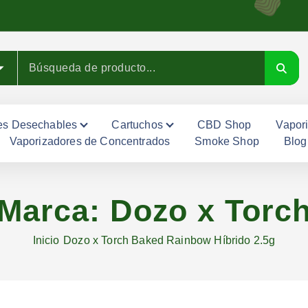
es Desechables
Cartuchos
CBD Shop
Vapor
Vaporizadores de Concentrados
Smoke Shop
Blog
Marca:
Dozo x Torc
Inicio
Dozo x Torch Baked Rainbow Híbrido 2.5g