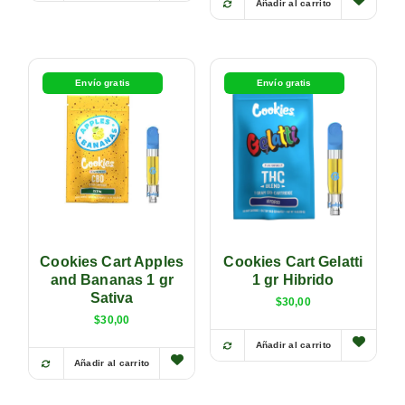
Añadir al carrito
Envío gratis
Envío gratis
Cookies Cart Apples
Cookies Cart Gelatti
and Bananas 1 gr
1 gr Hibrido
Sativa
$
30,00
$
30,00
Añadir al carrito
Añadir al carrito