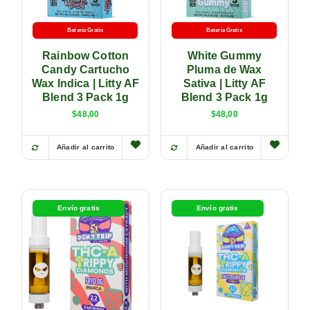
Batería Gratis
Batería Gratis
Rainbow Cotton
White Gummy
Candy Cartucho
Pluma de Wax
Wax Indica | Litty AF
Sativa | Litty AF
Blend 3 Pack 1g
Blend 3 Pack 1g
$
48,00
$
48,00
Añadir al carrito
Añadir al carrito
Envío gratis
Envío gratis