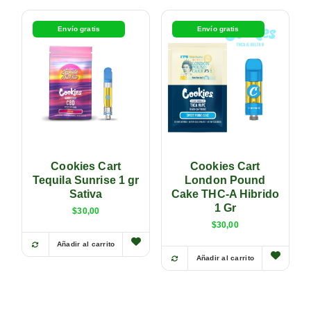
Envío gratis
Envío gratis
Cookies Cart
Cookies Cart
Tequila Sunrise 1 gr
London Pound
Sativa
Cake THC-A Hibrido
1 Gr
$
30,00
$
30,00
Añadir al carrito
Añadir al carrito