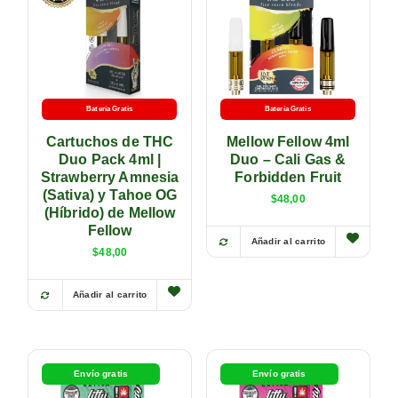
Batería Gratis
Batería Gratis
Cartuchos de THC
Mellow Fellow 4ml
Duo Pack 4ml |
Duo – Cali Gas &
Strawberry Amnesia
Forbidden Fruit
(Sativa) y Tahoe OG
$
48,00
(Híbrido) de Mellow
Fellow
Añadir al carrito
$
48,00
Añadir al carrito
Envío gratis
Envío gratis