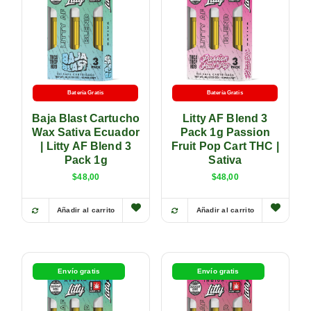
Batería Gratis
Batería Gratis
Baja Blast Cartucho
Litty AF Blend 3
Wax Sativa Ecuador
Pack 1g Passion
| Litty AF Blend 3
Fruit Pop Cart THC |
Pack 1g
Sativa
$
48,00
$
48,00
Añadir al carrito
Añadir al carrito
Envío gratis
Envío gratis