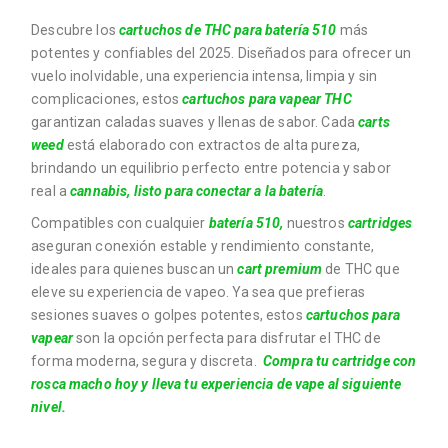
Descubre los
cartuchos de THC para batería 510
más
potentes y confiables del 2025. Diseñados para ofrecer un
vuelo inolvidable, una experiencia intensa, limpia y sin
complicaciones, estos
cartuchos para vapear THC
garantizan caladas suaves y llenas de sabor. Cada
carts
weed
está elaborado con extractos de alta pureza,
brindando un equilibrio perfecto entre potencia y sabor
real a
cannabis, listo para conectar a la batería
.
Compatibles con cualquier
batería 510
,
nuestros
cartridges
aseguran conexión estable y rendimiento constante,
ideales para quienes buscan un
cart premium
de THC que
eleve su experiencia de vapeo. Ya sea que prefieras
sesiones suaves o golpes potentes, estos
cartuchos para
vapear
son la opción perfecta para disfrutar el THC de
forma moderna, segura y discreta.
Compra tu cartridge con
rosca macho hoy y lleva tu experiencia de vape al siguiente
nivel.