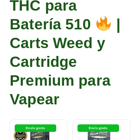
THC para
Batería 510
|
Carts Weed y
Cartridge
Premium para
Vapear
Envío gratis
Envío gratis