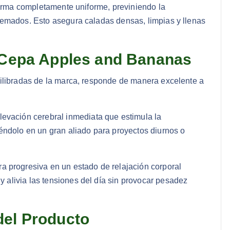
forma completamente uniforme, previniendo la
uemados. Esto asegura caladas densas, limpias y llenas
a Cepa Apples and Bananas
uilibradas de la marca, responde de manera excelente a
elevación cerebral inmediata que estimula la
rtiéndolo en un gran aliado para proyectos diurnos o
a progresiva en un estado de relajación corporal
 y alivia las tensiones del día sin provocar pesadez
del Producto