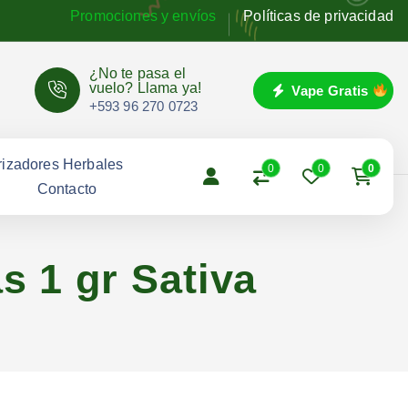
Promociones y envíos
Políticas de privacidad
¿No te pasa el
vuelo? Llama ya!
Vape Gratis
+593 96 270 0723
izadores Herbales
0
0
0
g
Contacto
 1 gr Sativa