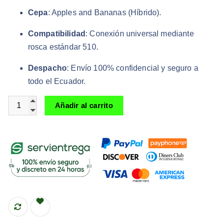
Cepa
: Apples and Bananas (Híbrido).
Compatibilidad
: Conexión universal mediante
rosca estándar 510.
Despacho
: Envío 100% confidencial y seguro a
todo el Ecuador.
Cookies Cart Apples and Bananas 1 gr Sativa cantidad
Añadir al carrito