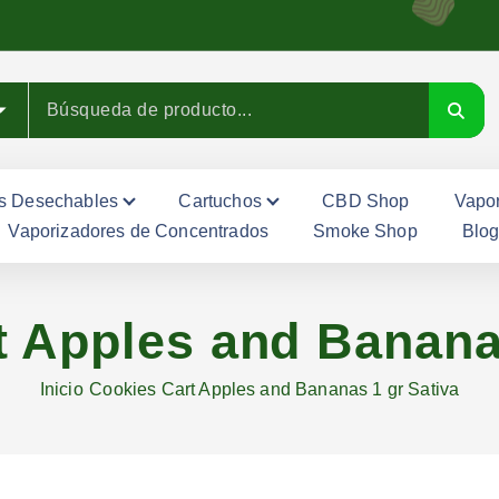
s Desechables
Cartuchos
CBD Shop
Vapor
Vaporizadores de Concentrados
Smoke Shop
Blo
t Apples and Bananas
Inicio
Cookies Cart Apples and Bananas 1 gr Sativa