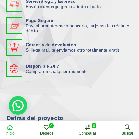
Servientrega y Express
Envió relámpago gratis a todo el país
Pago Seguro
Paypal, transferencia bancaria, tarjetas de crédito y
débito
Garantía de devolución
Si llega mal, te enviamos otro totalmente gratis
Disponible 24/7
Compra en cualquier momento
Detrás del proyecto
0
0
Inicio
Deseos
Comparar
Buscar
Somos una tienda online ecuatoriana especializada en