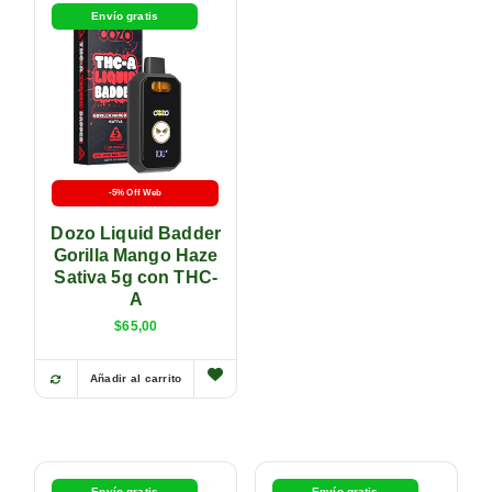
Envío gratis
-5% Off Web
Dozo Liquid Badder
Gorilla Mango Haze
Sativa 5g con THC-
A
$
65,00
Añadir al carrito
Envío gratis
Envío gratis