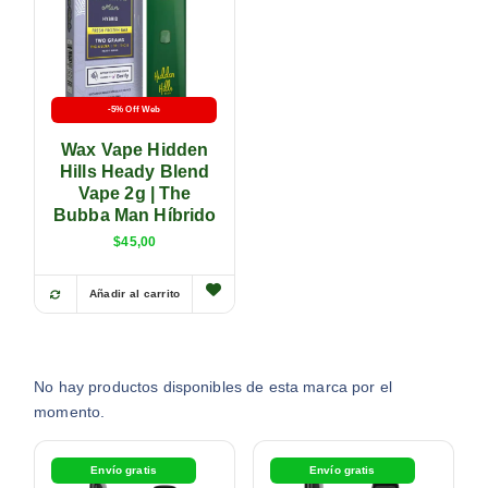
-5% Off Web
Wax Vape Hidden
Hills Heady Blend
Vape 2g | The
Bubba Man Híbrido
$
45,00
Añadir al carrito
No hay productos disponibles de esta marca por el
momento.
Envío gratis
Envío gratis