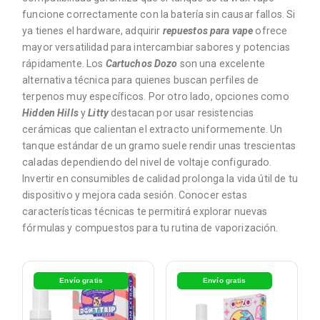
funcione correctamente con la batería sin causar fallos. Si
ya tienes el hardware, adquirir
repuestos para vape
ofrece
mayor versatilidad para intercambiar sabores y potencias
rápidamente. Los
Cartuchos Dozo
son una excelente
alternativa técnica para quienes buscan perfiles de
terpenos muy específicos. Por otro lado, opciones como
Hidden Hills
y
Litty
destacan por usar resistencias
cerámicas que calientan el extracto uniformemente. Un
tanque estándar de un gramo suele rendir unas trescientas
caladas dependiendo del nivel de voltaje configurado.
Invertir en consumibles de calidad prolonga la vida útil de tu
dispositivo y mejora cada sesión. Conocer estas
características técnicas te permitirá explorar nuevas
fórmulas y compuestos para tu rutina de vaporización.
Envío gratis
Envío gratis