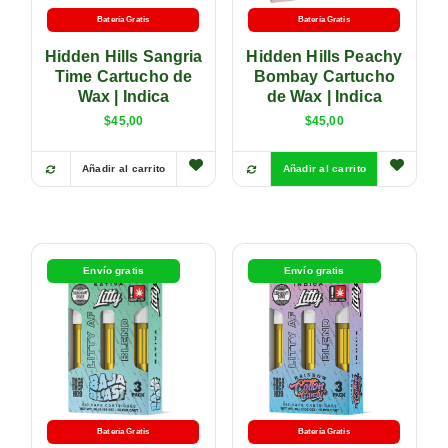
Batería Gratis
Batería Gratis
Hidden Hills Sangria
Hidden Hills Peachy
Time Cartucho de
Bombay Cartucho
Wax | Indica
de Wax | Indica
$
45,00
$
45,00
Añadir al carrito
Añadir al carrito
Envío gratis
Envío gratis
Batería Gratis
Batería Gratis