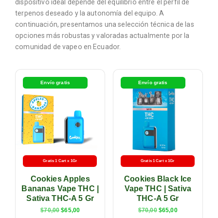
dispositivo ideal depende del equilibrio entre el perfil de
terpenos deseado y la autonomía del equipo. A
continuación, presentamos una selección técnica de las
opciones más robustas y valoradas actualmente por la
comunidad de vapeo en Ecuador.
Envío gratis
Envío gratis
Gratis 1 Cart x 1Gr
Gratis 1 Cart x 1Gr
Cookies Apples
Cookies Black Ice
Bananas Vape THC |
Vape THC | Sativa
Sativa THC-A 5 Gr
THC-A 5 Gr
$
70,00
$
65,00
$
70,00
$
65,00