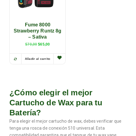
Fume 8000
Strawberry Runtz 8g
– Sativa
$
70,00
$
65,00
Añadir al carrito
¿Cómo elegir el mejor
Cartucho de Wax para tu
Batería?
Para elegir el mejor cartucho de wax, debes verificar que
tenga una rosca de conexión 510 universal. Esta
compatibilidad garantiza que el tanque de tu wax vape