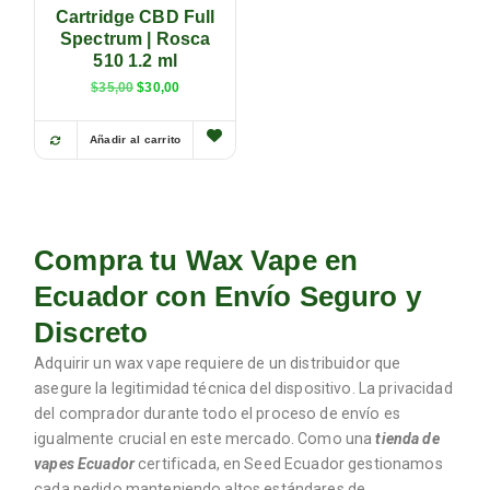
Cartridge CBD Full
Spectrum | Rosca
510 1.2 ml
$
35,00
$
30,00
Añadir al carrito
Compra tu Wax Vape en
Ecuador con Envío Seguro y
Discreto
Adquirir un wax vape requiere de un distribuidor que
asegure la legitimidad técnica del dispositivo. La privacidad
del comprador durante todo el proceso de envío es
igualmente crucial en este mercado. Como una
tienda de
vapes Ecuador
certificada, en Seed Ecuador gestionamos
cada pedido manteniendo altos estándares de