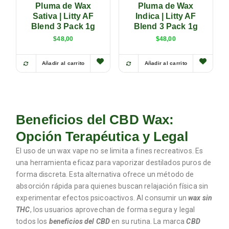
Pluma de Wax
Pluma de Wax
Sativa | Litty AF
Indica | Litty AF
Blend 3 Pack 1g
Blend 3 Pack 1g
$
48,00
$
48,00
Añadir al carrito
Añadir al carrito
Beneficios del CBD Wax:
Opción Terapéutica y Legal
El uso de un wax vape no se limita a fines recreativos. Es
una herramienta eficaz para vaporizar destilados puros de
forma discreta. Esta alternativa ofrece un método de
absorción rápida para quienes buscan relajación física sin
experimentar efectos psicoactivos. Al consumir un
wax sin
THC
, los usuarios aprovechan de forma segura y legal
todos los
beneficios del CBD
en su rutina. La marca
CBD