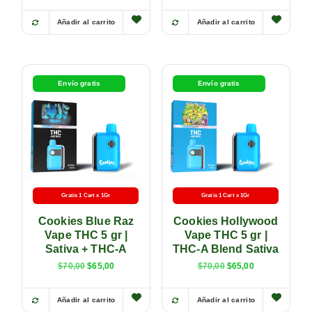
Añadir al carrito
Añadir al carrito
Envío gratis
Envío gratis
Gratis 1 Cart x 1Gr
Gratis 1 Cart x 1Gr
Cookies Blue Raz
Cookies Hollywood
Vape THC 5 gr |
Vape THC 5 gr |
Sativa + THC-A
THC-A Blend Sativa
$
70,00
$
65,00
$
70,00
$
65,00
Añadir al carrito
Añadir al carrito