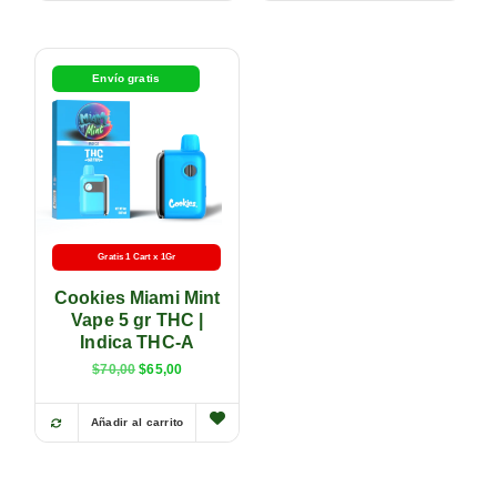
Envío gratis
Gratis 1 Cart x 1Gr
Cookies Miami Mint
Vape 5 gr THC |
Indica THC-A
$
70,00
$
65,00
Añadir al carrito