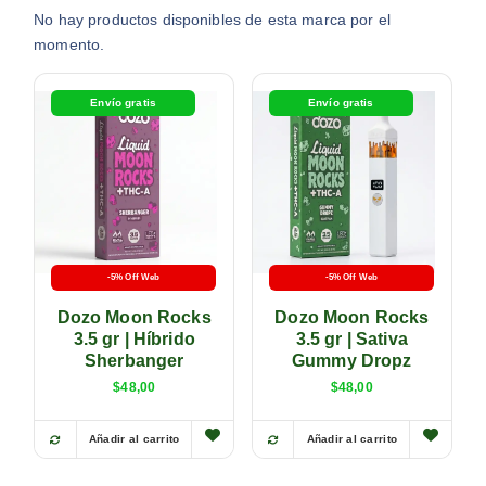
No hay productos disponibles de esta marca por el
momento.
Envío gratis
Envío gratis
-5% Off Web
-5% Off Web
Dozo Moon Rocks
Dozo Moon Rocks
3.5 gr | Híbrido
3.5 gr | Sativa
Sherbanger
Gummy Dropz
$
48,00
$
48,00
Añadir al carrito
Añadir al carrito