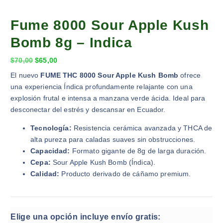
Fume 8000 Sour Apple Kush
Bomb 8g – Indica
$
70,00
$
65,00
El nuevo
FUME THC 8000 Sour Apple Kush Bomb
ofrece
una experiencia Índica profundamente relajante con una
explosión frutal e intensa a manzana verde ácida. Ideal para
desconectar del estrés y descansar en Ecuador.
Tecnología:
Resistencia cerámica avanzada y THCA de
alta pureza para caladas suaves sin obstrucciones.
Capacidad:
Formato gigante de 8g de larga duración.
Cepa:
Sour Apple Kush Bomb (Índica).
Calidad:
Producto derivado de cáñamo premium.
Elige una opción incluye envío gratis: