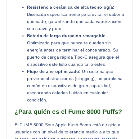
Resistencia cerámica de alta tecnología:
Diseñada específicamente para evitar el sabor a
quemado, garantizando que cada vaporización
sea suave y pura.
Batería de larga duración recargable:
Optimizado para que nunca te quedes sin
energía antes de terminar el concentrado. Su
puerto de carga rápida Tipo-C asegura que el
dispositivo esté listo cuando tú lo estés.
Flujo de aire optimizado:
Un sistema que
previene obstrucciones (clogging), un problema
común en dispositivos de gran capacidad,
asegurando caladas fluidas en cualquier
condición.
¿Para quién es el Fume 8000 Puffs?
El FUME 8000 Sour Apple Kush Bomb está dirigido a
usuarios con un nivel de tolerancia medio a alto que
buscan una solución duradera y altamente rentable.