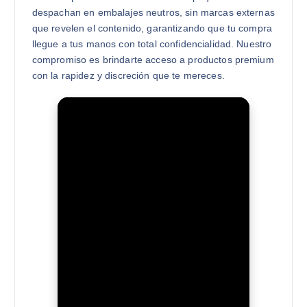
despachan en embalajes neutros, sin marcas externas
que revelen el contenido, garantizando que tu compra
llegue a tus manos con total confidencialidad. Nuestro
compromiso es brindarte acceso a productos premium
con la rapidez y discreción que te mereces.