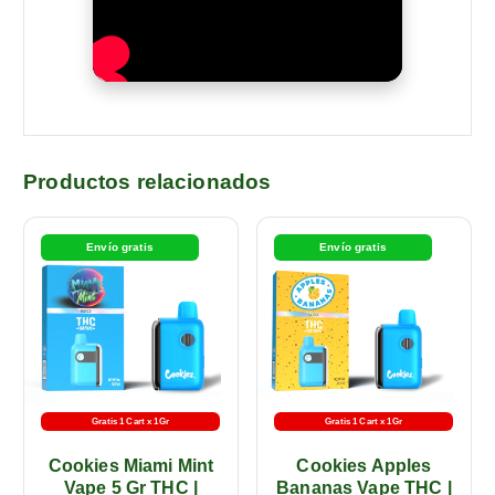
Productos relacionados
Envío gratis
Envío gratis
Gratis 1 Cart x 1Gr
Gratis 1 Cart x 1Gr
Cookies Miami Mint
Cookies Apples
Vape 5 Gr THC |
Bananas Vape THC |