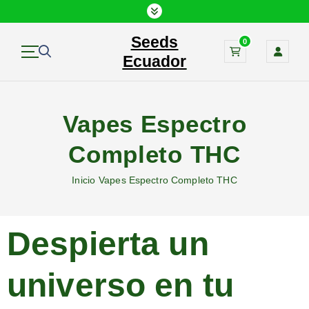
Seeds
0
Ecuador
Vapes Espectro
Completo THC
Inicio
Vapes Espectro Completo THC
Despierta un
universo en tu