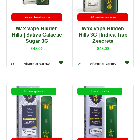
-5% con transferencia
-5% con transferencia
Wax Vape Hidden
Wax Vape Hidden
Hills | Sativa Galactic
Hills 3G | Indica Trap
Sugar 3G
Zeecrets
$
48,00
$
48,00
Añadir al carrito
Añadir al carrito
Envío gratis
Envío gratis