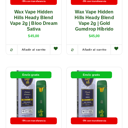
-5% con transferencia
-5% con transferencia
Wax Vape Hidden
Wax Vape Hidden
Hills Heady Blend
Hills Heady Blend
Vape 2g | Bloo Dream
Vape 2g | Gold
Sativa
Gumdrop Híbrido
$
45,00
$
45,00
Añadir al carrito
Añadir al carrito
Envío gratis
Envío gratis
-5% con transferencia
-5% con transferencia