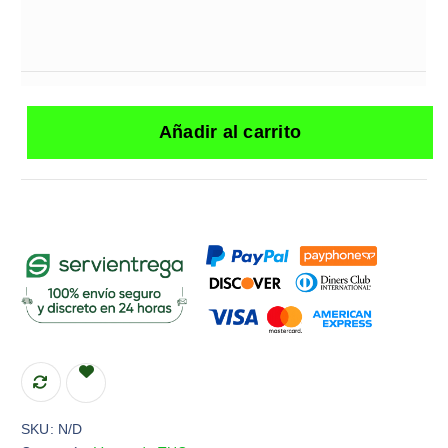
Añadir al carrito
SKU:
N/D