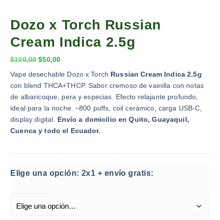
Dozo x Torch Russian
Cream Indica 2.5g
$
100,00
$
50,00
Vape desechable Dozo x Torch
Russian Cream Indica 2.5g
con blend THCA+THCP. Sabor cremoso de vainilla con notas
de albaricoque, pera y especias. Efecto relajante profundo,
ideal para la noche. ~800 puffs, coil cerámico, carga USB-C,
display digital.
Envío a domicilio en Quito, Guayaquil,
Cuenca y todo el Ecuador.
Elige una opción: 2x1 + envío gratis: