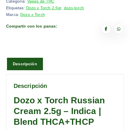
Categoría:
Vapes de THC
Etiquetas:
Dozo x Torch 2.5gr
,
dozo-torch
Marca:
Dozo x Torch
Compartir con los panas:
Descripción
Descripción
Dozo x Torch Russian
Cream 2.5g – Indica |
Blend THCA+THCP