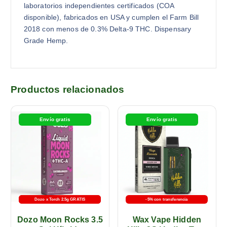
laboratorios independientes certificados (COA
disponible), fabricados en USA y cumplen el Farm Bill
2018 con menos de 0.3% Delta-9 THC. Dispensary
Grade Hemp.
Productos relacionados
Envío gratis
Envío gratis
Dozo x Torch 2.5g GRATIS
-5% con transferencia
-5% con transferencia
Dozo Moon Rocks 3.5
Wax Vape Hidden