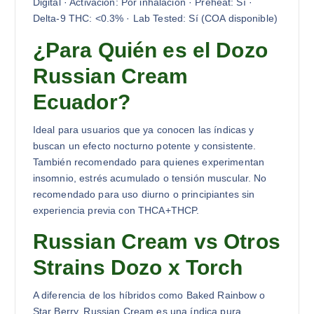
Digital · Activación: Por inhalación · Preheat: Sí ·
Delta-9 THC: <0.3% · Lab Tested: Sí (COA disponible)
¿Para Quién es el Dozo
Russian Cream
Ecuador?
Ideal para usuarios que ya conocen las índicas y
buscan un efecto nocturno potente y consistente.
También recomendado para quienes experimentan
insomnio, estrés acumulado o tensión muscular. No
recomendado para uso diurno o principiantes sin
experiencia previa con THCA+THCP.
Russian Cream vs Otros
Strains Dozo x Torch
A diferencia de los híbridos como Baked Rainbow o
Star Berry, Russian Cream es una índica pura