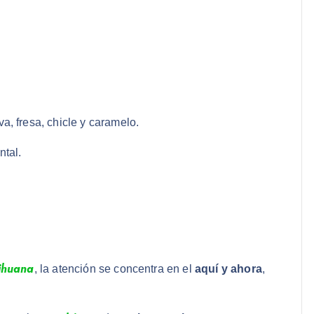
, fresa, chicle y caramelo.
ntal.
ihuana
, la atención se concentra en el
aquí y ahora
,