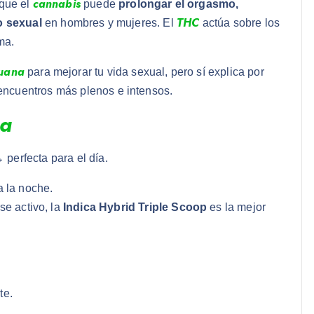
cannabis
que el
puede
prolongar el orgasmo,
THC
o sexual
en hombres y mujeres. El
actúa sobre los
ma.
huana
para mejorar tu vida sexual, pero sí explica por
encuentros más plenos e intensos.
ca
 perfecta para el día.
 la noche.
se activo, la
Indica Hybrid Triple Scoop
es la mejor
te.