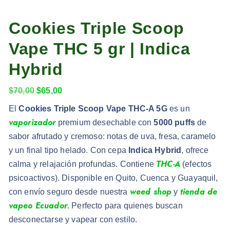
Cookies Triple Scoop
Vape THC 5 gr | Indica
Hybrid
$
70,00
$
65,00
El
Cookies Triple Scoop Vape THC-A 5G
es un
vaporizador
premium desechable con
5000 puffs
de
sabor afrutado y cremoso: notas de uva, fresa, caramelo
y un final tipo helado. Con cepa
Indica Hybrid
, ofrece
THC-A
calma y relajación profundas. Contiene
(efectos
psicoactivos). Disponible en Quito, Cuenca y Guayaquil,
weed shop
tienda de
con envío seguro desde nuestra
y
vapeo Ecuador
. Perfecto para quienes buscan
desconectarse y vapear con estilo.