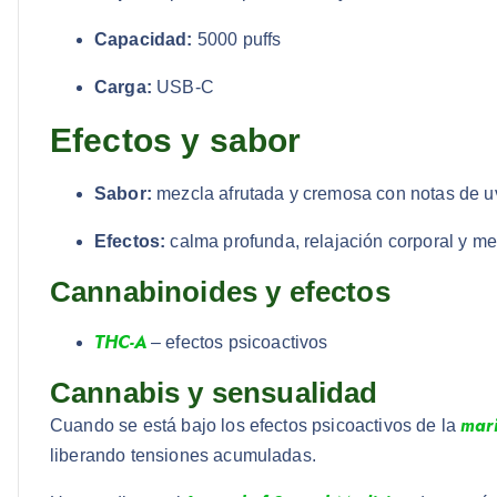
Capacidad:
5000 puffs
Carga:
USB-C
Efectos y sabor
Sabor:
mezcla afrutada y cremosa con notas de uva
Efectos:
calma profunda, relajación corporal y me
Cannabinoides y efectos
THC-A
– efectos psicoactivos
Cannabis y sensualidad
mar
Cuando se está bajo los efectos psicoactivos de la
liberando tensiones acumuladas.