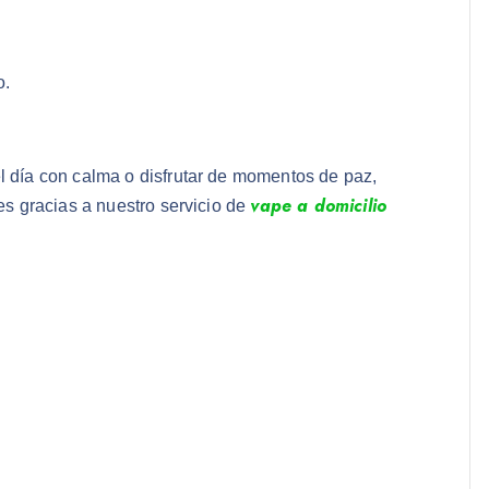
o.
el día con calma o disfrutar de momentos de paz,
vape a domicilio
s gracias a nuestro servicio de