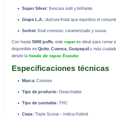
Super Silver:
frescura sutil y brillante.
Grape L.A.:
dulzura frutal que equilibra el conjunt
Sorbet:
final cremoso, caramelizado y suave.
vaper
Con hasta
5000 puffs
, este
es ideal para cerrar 
disponible en
Quito, Cuenca, Guayaquil
y más ciudade
tienda de vapeo Ecuador
desde la
.
Especificaciones técnicas
Marca:
Cookies
Tipo de producto:
Desechable
Tipo de cannabis:
THC
Cepa:
Triple Scoop – Indica Hybrid