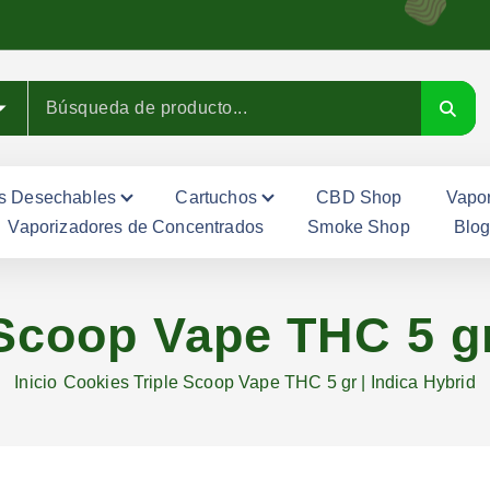
s Desechables
Cartuchos
CBD Shop
Vapor
Vaporizadores de Concentrados
Smoke Shop
Blo
Scoop Vape THC 5 gr
Inicio
Cookies Triple Scoop Vape THC 5 gr | Indica Hybrid