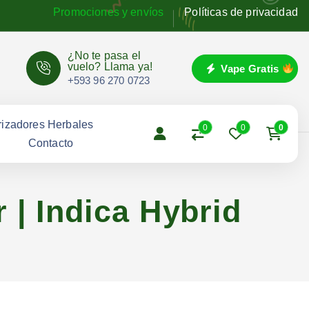
Promociones y envíos
Políticas de privacidad
¿No te pasa el
vuelo? Llama ya!
Vape Gratis
+593 96 270 0723
izadores Herbales
0
0
0
g
Contacto
 | Indica Hybrid