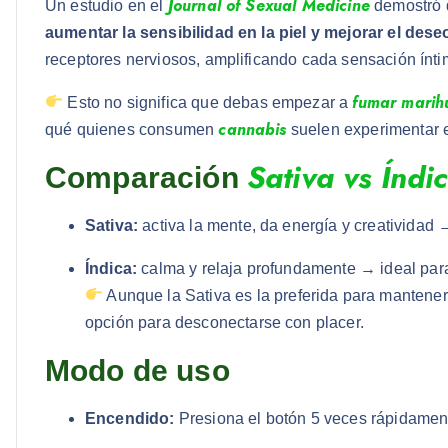
Journal of Sexual Medicine
Un estudio en el
demostró 
aumentar la sensibilidad en la piel y mejorar el dese
receptores nerviosos, amplificando cada sensación ínti
fumar mari
Esto no significa que debas empezar a
cannabis
qué quienes consumen
suelen experimentar 
Sativa vs Índi
Comparación
Sativa:
activa la mente, da energía y creatividad →
Índica:
calma y relaja profundamente → ideal para
Aunque la Sativa es la preferida para mantener
opción para desconectarse con placer.
Modo de uso
Encendido:
Presiona el botón 5 veces rápidamen