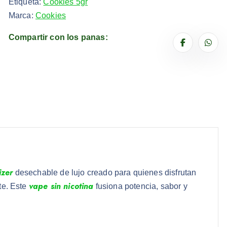
Etiqueta:
Cookies 5gr
Marca:
Cookies
Compartir con los panas:
izer
desechable de lujo creado para quienes disfrutan
vape sin nicotina
te. Este
fusiona potencia, sabor y