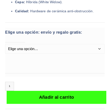
Cepa:
Híbrida (White Widow).
Calidad:
Hardware de cerámica anti-obstrucción.
Elige una opción: envío y regalo gratis:
Dozo Diamond Sauce 2.2g White Widow Cart THC | Híbrido canti
Añadir al carrito