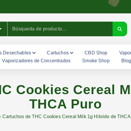
s Desechables
Cartuchos
CBD Shop
Vapor
Vaporizadores de Concentrados
Smoke Shop
Blo
C Cookies Cereal Mi
THCA Puro
o
Cartuchos de THC Cookies Cereal Milk 1g Hibrido de THCA