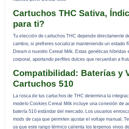
Cartuchos THC Sativa, Índi
para ti?
Tu elección de cartuchos THC depende directamente del 
cambio, si prefieres socializar manteniendo un estado f
Dream o nuestro Cereal Milk. Estas genéticas híbridas e
corporal, aportando perfiles dulces que recuerdan a frut
Compatibilidad: Baterías y 
Cartuchos 510
La rosca de tus cartuchos de THC determina la integraci
modelo Cookies Cereal Milk incluye una conexión de ac
batería 510 estándar del mercado. Los usuarios enroscan
mods de caja que permiten ajustar el voltaje manual. Te 
ya que este rango térmico calienta los terpenos vivos d