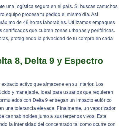
e una logística segura en el país. Si buscas cartuchos
o equipo procesa tu pedido el mismo día. Así
máximo de 48 horas laborables. Utilizamos empaques
 certificados que cubren zonas urbanas y periféricas.
oras, protegiendo la privacidad de tu compra en cada
ta 8, Delta 9 y Espectro
extracto activo que almacene en su interior. Los
úcido y manejable, ideal para usuarios que requieren
s formulados con Delta 9 entregan un impacto eufórico
n una tolerancia elevada. Finalmente, un vaporizador
de cannabinoides junto a sus terpenos vivos. Esta
ando la intensidad del concentrado tal como ocurre con