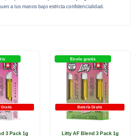
en a tus manos bajo estricta confidencialidad.
tis
Envío gratis
 Gratis
Batería Gratis
nd 3 Pack 1g
Litty AF Blend 3 Pack 1g