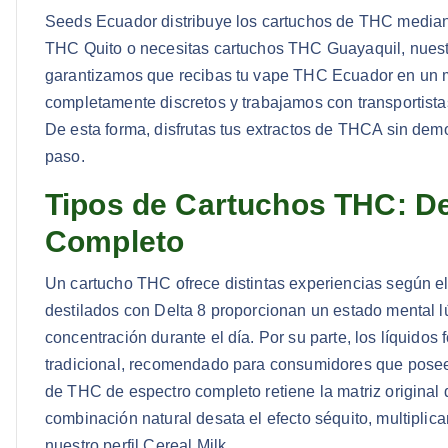
Seeds Ecuador distribuye los cartuchos de THC mediant
THC Quito o necesitas cartuchos THC Guayaquil, nuestr
garantizamos que recibas tu vape THC Ecuador en un 
completamente discretos y trabajamos con transportistas
De esta forma, disfrutas tus extractos de THCA sin dem
paso.
Tipos de Cartuchos THC: Del
Completo
Un cartucho THC ofrece distintas experiencias según el 
destilados con Delta 8 proporcionan un estado mental l
concentración durante el día. Por su parte, los líquido
tradicional, recomendado para consumidores que posee
de THC de espectro completo retiene la matriz original 
combinación natural desata el efecto séquito, multiplic
nuestro perfil Cereal Milk.