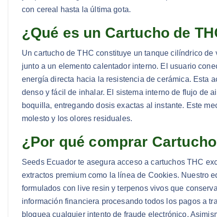
con cereal hasta la última gota.
¿Qué es un Cartucho de TH
Un cartucho de THC constituye un tanque cilíndrico de
junto a un elemento calentador interno. El usuario con
energía directa hacia la resistencia de cerámica. Esta a
denso y fácil de inhalar. El sistema interno de flujo de
boquilla, entregando dosis exactas al instante. Este m
molesto y los olores residuales.
¿Por qué comprar Cartuch
Seeds Ecuador te asegura acceso a cartuchos THC exc
extractos premium como la línea de Cookies. Nuestro e
formulados con live resin y terpenos vivos que conservan
información financiera procesando todos los pagos a tr
bloquea cualquier intento de fraude electrónico. Asim