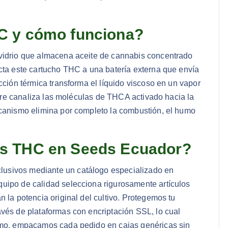
C y cómo funciona?
 vidrio que almacena aceite de cannabis concentrado
ecta este cartucho THC a una batería externa que envía
cción térmica transforma el líquido viscoso en un vapor
 aire canaliza las moléculas de THCA activado hacia la
ecanismo elimina por completo la combustión, el humo
os THC en Seeds Ecuador?
lusivos mediante un catálogo especializado en
quipo de calidad selecciona rigurosamente artículos
 la potencia original del cultivo. Protegemos tu
avés de plataformas con encriptación SSL, lo cual
ismo, empacamos cada pedido en cajas genéricas sin