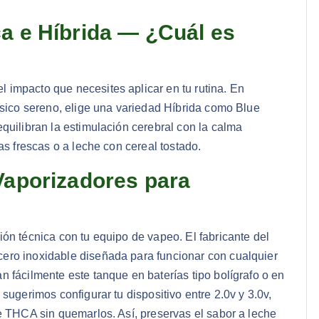
ca e Híbrida — ¿Cuál es
impacto que necesites aplicar en tu rutina. En
ísico sereno, elige una variedad Híbrida como Blue
quilibran la estimulación cerebral con la calma
as frescas o a leche con cereal tostado.
Vaporizadores para
ón técnica con tu equipo de vapeo. El fabricante del
ero inoxidable diseñada para funcionar con cualquier
 fácilmente este tanque en baterías tipo bolígrafo o en
sugerimos configurar tu dispositivo entre 2.0v y 3.0v,
e THCA sin quemarlos. Así, preservas el sabor a leche