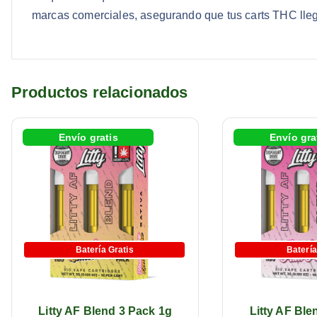
marcas comerciales, asegurando que tus carts THC llegu
Productos relacionados
Envío gratis
Envío gra
Batería Gratis
Batería
Litty AF Blend 3 Pack 1g
Litty AF Ble