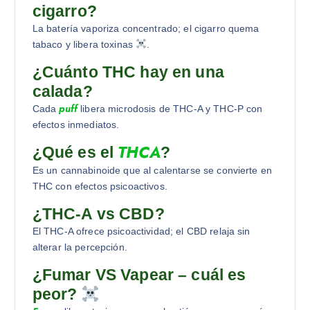
cigarro?
La batería vaporiza concentrado; el cigarro quema
tabaco y libera toxinas
.
¿Cuánto THC hay en una
calada?
puff
Cada
libera microdosis de THC-A y THC-P con
efectos inmediatos.
THCA
¿Qué es el
?
Es un cannabinoide que al calentarse se convierte en
THC con efectos psicoactivos.
¿THC-A vs CBD?
El THC-A ofrece psicoactividad; el CBD relaja sin
alterar la percepción.
¿Fumar VS Vapear – cuál es
peor?