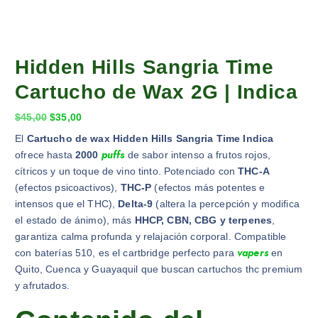
Hidden Hills Sangria Time
Cartucho de Wax 2G | Indica
$
45,00
$
35,00
El
Cartucho de wax Hidden Hills Sangria Time Indica
puffs
ofrece hasta
2000
de sabor intenso a frutos rojos,
cítricos y un toque de vino tinto. Potenciado con
THC-A
(efectos psicoactivos),
THC-P
(efectos más potentes e
intensos que el THC),
Delta-9
(altera la percepción y modifica
el estado de ánimo), más
HHCP, CBN, CBG y terpenes
,
garantiza calma profunda y relajación corporal. Compatible
vapers
con baterías 510, es el cartbridge perfecto para
en
Quito, Cuenca y Guayaquil que buscan cartuchos thc premium
y afrutados.