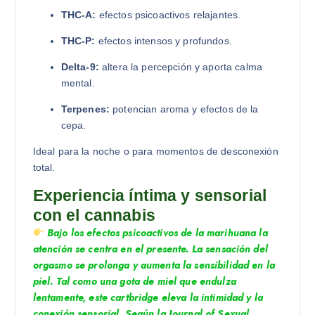
THC-A:
efectos psicoactivos relajantes.
THC-P:
efectos intensos y profundos.
Delta-9:
altera la percepción y aporta calma
mental.
Terpenes:
potencian aroma y efectos de la
cepa.
Ideal para la noche o para momentos de desconexión
total.
Experiencia íntima y sensorial
con el cannabis
Bajo los efectos psicoactivos de la marihuana la
atención se centra en el presente. La sensación del
orgasmo se prolonga y aumenta la sensibilidad en la
piel. Tal como una gota de
miel
que endulza
lentamente, este
cartbridge
eleva la intimidad y la
conexión sensorial. Según la Journal of Sexual