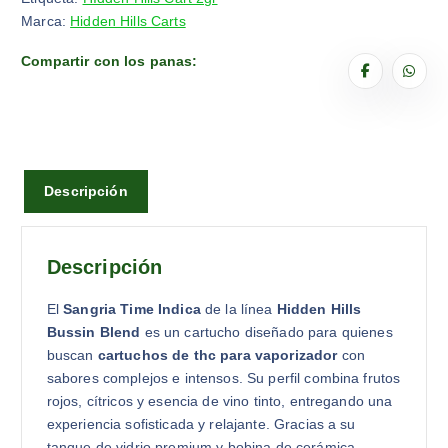
Marca:
Hidden Hills Carts
Compartir con los panas:
Descripción
Descripción
El
Sangria Time Indica
de la línea
Hidden Hills
Bussin Blend
es un cartucho diseñado para quienes
buscan
cartuchos de thc para vaporizador
con
sabores complejos e intensos. Su perfil combina frutos
rojos, cítricos y esencia de vino tinto, entregando una
experiencia sofisticada y relajante. Gracias a su
tanque de vidrio premium y bobina de cerámica,