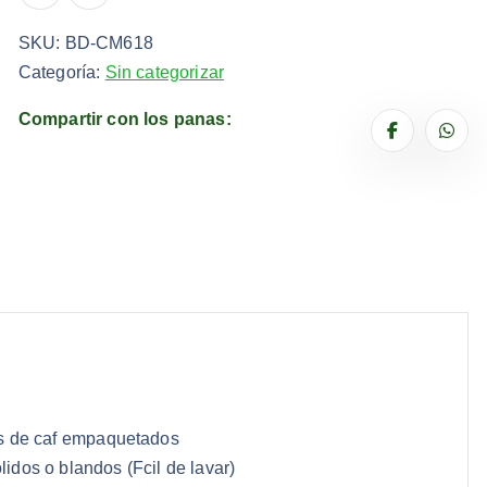
SKU:
BD-CM618
Categoría:
Sin categorizar
Compartir con los panas:
res de caf empaquetados
lidos o blandos (Fcil de lavar)