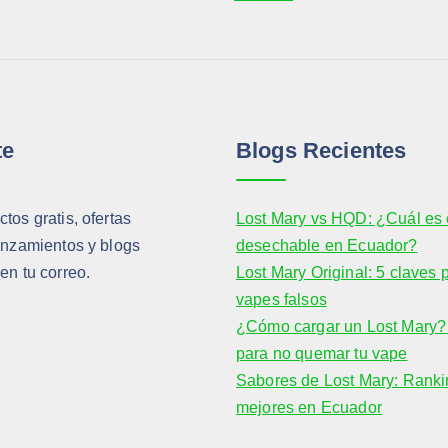
te
Blogs Recientes
tos gratis, ofertas
Lost Mary vs HQD: ¿Cuál es 
anzamientos y blogs
desechable en Ecuador?
en tu correo.
Lost Mary Original: 5 claves 
vapes falsos
¿Cómo cargar un Lost Mary? 
para no quemar tu vape
Sabores de Lost Mary: Ranki
mejores en Ecuador