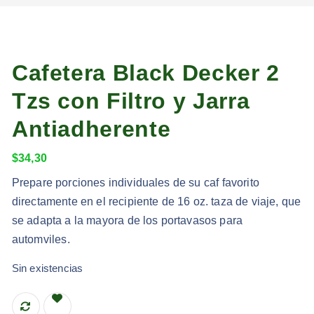
Cafetera Black Decker 2
Tzs con Filtro y Jarra
Antiadherente
$
34,30
Prepare porciones individuales de su caf favorito
directamente en el recipiente de 16 oz. taza de viaje, que
se adapta a la mayora de los portavasos para
automviles.
Sin existencias