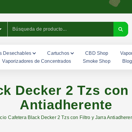
s Desechables
Cartuchos
CBD Shop
Vapor
Vaporizadores de Concentrados
Smoke Shop
Blo
ck Decker 2 Tzs con F
Antiadherente
icio
Cafetera Black Decker 2 Tzs con Filtro y Jarra Antiadhere