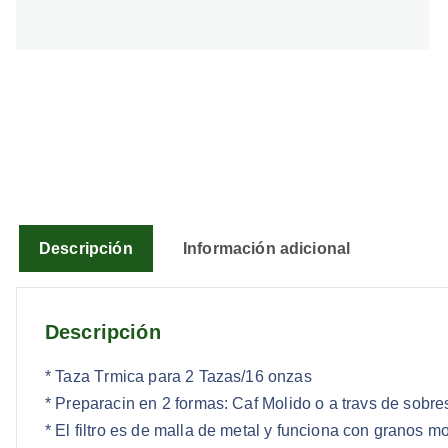
Descripción
Información adicional
Descripción
* Taza Trmica para 2 Tazas/16 onzas
* Preparacin en 2 formas: Caf Molido o a travs de sob
* El filtro es de malla de metal y funciona con granos mo