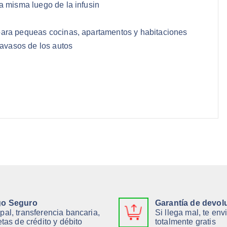
a misma luego de la infusin
para pequeas cocinas, apartamentos y habitaciones
tavasos de los autos
o Seguro
Garantía de devol
pal, transferencia bancaria,
Si llega mal, te en
etas de crédito y débito
totalmente gratis