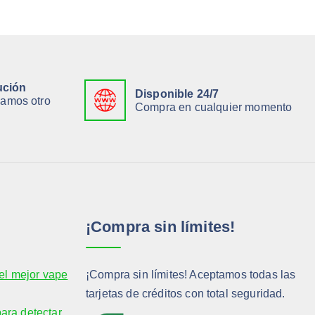
ución
Disponible 24/7
viamos otro
Compra en cualquier momento
¡Compra sin límites!
el mejor vape
¡Compra sin límites! Aceptamos todas las
tarjetas de créditos con total seguridad.
para detectar