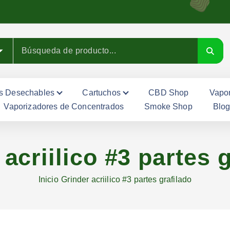
s Desechables
Cartuchos
CBD Shop
Vapor
Vaporizadores de Concentrados
Smoke Shop
Blo
acriilico #3 partes 
Inicio
Grinder acriilico #3 partes grafilado