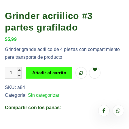
Grinder acriilico #3
partes grafilado
$
5,99
Grinder grande acrilico de 4 piezas con compartimiento
para transporte de producto
Grinder acriilico #3 partes grafilado cantidad
Añadir al carrito
SKU:
a84
Categoría:
Sin categorizar
Compartir con los panas: