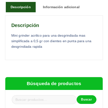
Descripción
Información adicional
Descripción
Mini grinder acrilico para una desgrindiada mas
simplificada a 0,5 gr con dientes en punta para una
desgrindiada rapida
Búsqueda de productos
Buscar
B
u