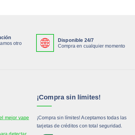
ución
Disponible 24/7
viamos otro
Compra en cualquier momento
¡Compra sin límites!
el mejor vape
¡Compra sin límites! Aceptamos todas las
tarjetas de créditos con total seguridad.
para detectar