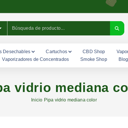
s Desechables
Cartuchos
CBD Shop
Vapor
Vaporizadores de Concentrados
Smoke Shop
Blo
pa vidrio mediana co
Inicio
Pipa vidrio mediana color