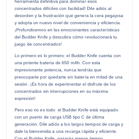
herramienta definitiva para dominar esos
concentrados difíciles con facilidad! Dile adiós al
desorden y la frustración que genera la cera pegajosa
y adopta un nuevo nivel de conveniencia y eficiencia.
¡Profundicemos en las emocionantes características
del Budder Knife y descubra cómo revolucionará tu
juego de concentrados!
Lo primero es lo primero: el Budder Knife cuenta con
una potente batería de 650 mAh. Con esta
impresionante potencia, nunca tendrás que
preocuparte por quedarte sin batería en mitad de una
sesión. ¡Es hora de experimentar el disfrute de los
concentrados sin interrupciones en su máxima
expresión!
Pero eso no es todo: el Budder Knife está equipado
con un puerto de carga USB tipo C de última
generación. Dile adiós a los largos tiempos de carga y
dale la bienvenida a una recarga rápida y eficiente.
Con el Budder Knife, pasarás menos tiempo