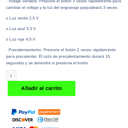
· Voltaje variable: Presione el botón 3 veces rápidamente para
cambiar el voltaje y la luz del engranaje parpadeará 3 veces.
o Luz verde 2,5 V
o Luz azul 3,3 V
o Luz roja 4,0 V
· Precalentamiento: Presione el botón 2 veces rápidamente
para precalentar. El ciclo de precalentamiento durará 15
segundos y se detendrá si presiona el botón.
Budder Knife Electric Dab Tool cantidad
Añadir al carrito