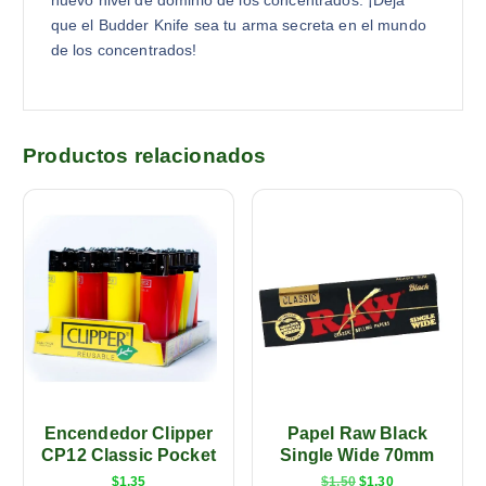
nuevo nivel de dominio de los concentrados. ¡Deja
que el Budder Knife sea tu arma secreta en el mundo
de los concentrados!
Productos relacionados
Encendedor Clipper
Papel Raw Black
CP12 Classic Pocket
Single Wide 70mm
$
1,35
$
1,50
$
1,30