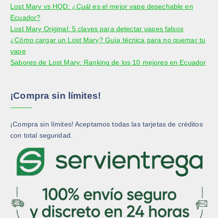
d
Lost Mary vs HQD: ¿Cuál es el mejor vape desechable en
u
Ecuador?
c
Lost Mary Original: 5 claves para detectar vapes falsos
t
¿Cómo cargar un Lost Mary? Guía técnica para no quemar tu
o
vape
Sabores de Lost Mary: Ranking de los 10 mejores en Ecuador
¡Compra sin límites!
¡Compra sin límites! Aceptamos todas las tarjetas de créditos
con total seguridad.