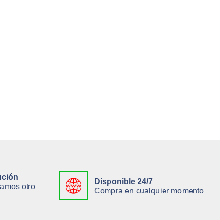
ución
Disponible 24/7
viamos otro
Compra en cualquier momento