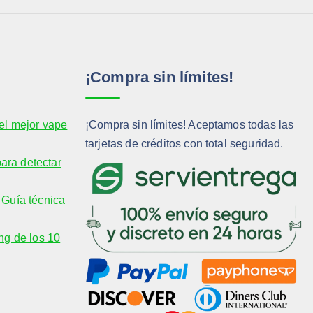
¡Compra sin límites!
el mejor vape
¡Compra sin límites! Aceptamos todas las
tarjetas de créditos con total seguridad.
para detectar
Guía técnica
ng de los 10