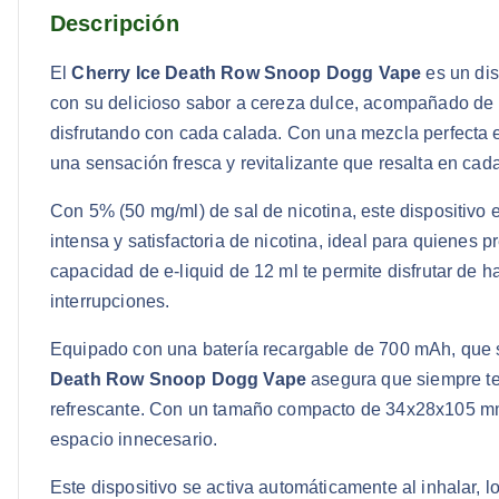
Descripción
El
Cherry Ice Death Row Snoop Dogg Vape
es un dis
con su delicioso sabor a cereza dulce, acompañado de u
disfrutando con cada calada. Con una mezcla perfecta e
una sensación fresca y revitalizante que resalta en cad
Con 5% (50 mg/ml) de sal de nicotina, este dispositivo
intensa y satisfactoria de nicotina, ideal para quienes 
capacidad de e-liquid de 12 ml te permite disfrutar de 
interrupciones.
Equipado con una batería recargable de 700 mAh, que
Death Row Snoop Dogg Vape
asegura que siempre ten
refrescante. Con un tamaño compacto de 34x28x105 mm, 
espacio innecesario.
Este dispositivo se activa automáticamente al inhalar, l