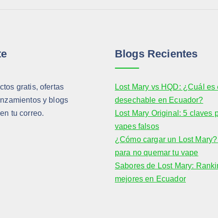
te
Blogs Recientes
tos gratis, ofertas
Lost Mary vs HQD: ¿Cuál es 
anzamientos y blogs
desechable en Ecuador?
en tu correo.
Lost Mary Original: 5 claves 
vapes falsos
¿Cómo cargar un Lost Mary? 
para no quemar tu vape
Sabores de Lost Mary: Ranki
mejores en Ecuador