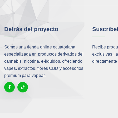
0
0
.
Detrás del proyecto
Suscribe
Somos una tienda online ecuatoriana
Recibe produc
especializada en productos derivados del
exclusivas, l
cannabis, nicotina, e-líquidos, ofreciendo
directamente 
vapes, extractos, flores CBD y accesorios
premium para vapear.