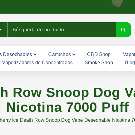
s Desechables
Cartuchos
CBD Shop
Vapor
Vaporizadores de Concentrados
Smoke Shop
Blo
ath Row Snoop Dog V
Nicotina 7000 Puff
herry Ice Death Row Snoop Dog Vape Desechable Nicotina 7