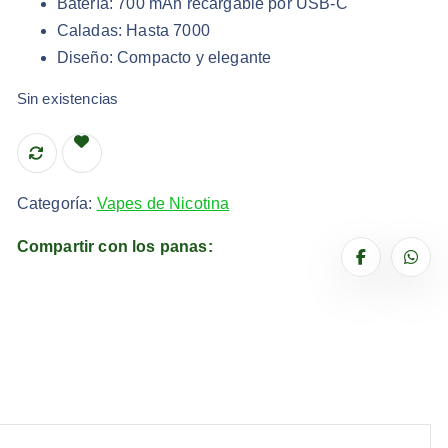
Batería: 700 mAh recargable por USB-C
Caladas: Hasta 7000
Diseño: Compacto y elegante
Sin existencias
Categoría:
Vapes de Nicotina
Compartir con los panas: