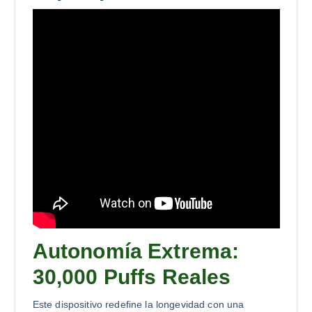
Autonomía Extrema:
30,000 Puffs Reales
Este dispositivo redefine la longevidad con una