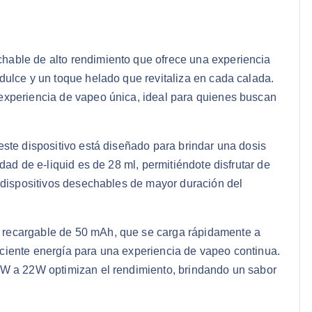
chable de alto rendimiento que ofrece una experiencia
dulce y un toque helado que revitaliza en cada calada.
experiencia de vapeo única, ideal para quienes buscan
este dispositivo está diseñado para brindar una dosis
dad de e-liquid es de 28 ml, permitiéndote disfrutar de
s dispositivos desechables de mayor duración del
 recargable de 50 mAh, que se carga rápidamente a
ciente energía para una experiencia de vapeo continua.
9W a 22W optimizan el rendimiento, brindando un sabor