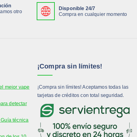
ución
Disponible 24/7
viamos otro
Compra en cualquier momento
¡Compra sin límites!
el mejor vape
¡Compra sin límites! Aceptamos todas las
tarjetas de créditos con total seguridad.
para detectar
Guía técnica
ng de los 10