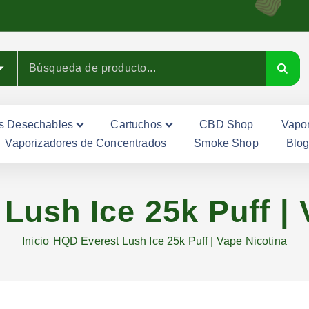
s Desechables
Cartuchos
CBD Shop
Vapor
Vaporizadores de Concentrados
Smoke Shop
Blo
Lush Ice 25k Puff | 
Inicio
HQD Everest Lush Ice 25k Puff | Vape Nicotina