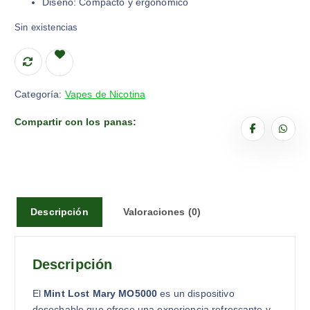
Diseño: Compacto y ergonómico
Sin existencias
Categoría:
Vapes de Nicotina
Compartir con los panas:
Descripción
Valoraciones (0)
Descripción
El
Mint Lost Mary MO5000
es un dispositivo
desechable que ofrece una experiencia refrescante y