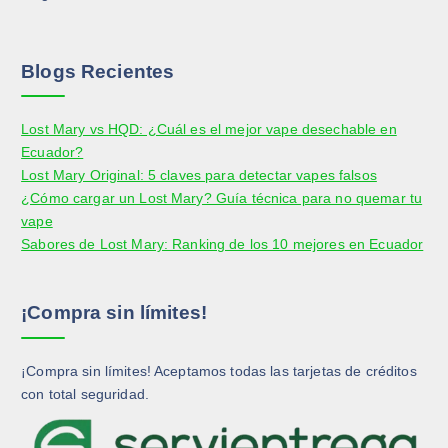
r
o
d
Blogs Recientes
u
c
Lost Mary vs HQD: ¿Cuál es el mejor vape desechable en
t
Ecuador?
o
Lost Mary Original: 5 claves para detectar vapes falsos
¿Cómo cargar un Lost Mary? Guía técnica para no quemar tu
vape
Sabores de Lost Mary: Ranking de los 10 mejores en Ecuador
¡Compra sin límites!
¡Compra sin límites! Aceptamos todas las tarjetas de créditos
con total seguridad.