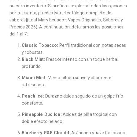
nuestro inventario. Si prefieres explorar todas las opciones
por tu cuenta, puedes [ver el catálogo completo de
sabores](Lost Mary Ecuador: Vapes Originales, Sabores y
Precios 2026). A continuación, detallamos las posiciones
del 1 al 7:
Classic Tobacco:
Perfil tradicional con notas secas
y robustas.
Black Mint:
Frescor intenso con un toque herbal
profundo.
Miami Mint:
Menta cítrica suave y altamente
refrescante.
Peach Ice:
Durazno dulce seguido de un golpe frío
constante.
Pineapple Duo Ice:
Acidez de piña tropical con
doble efecto helado.
Blueberry P&B Cloudd:
Arándano suave fusionado