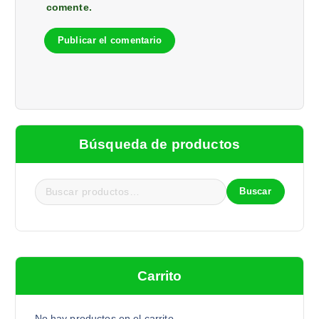
comente.
Búsqueda de productos
Buscar
Carrito
No hay productos en el carrito.