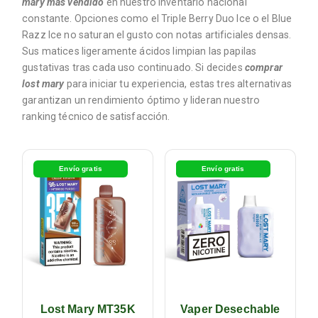
mary más vendido
en nuestro inventario nacional
constante. Opciones como el Triple Berry Duo Ice o el Blue
Razz Ice no saturan el gusto con notas artificiales densas.
Sus matices ligeramente ácidos limpian las papilas
gustativas tras cada uso continuado. Si decides
comprar
lost mary
para iniciar tu experiencia, estas tres alternativas
garantizan un rendimiento óptimo y lideran nuestro
ranking técnico de satisfacción.
Agotado
Envío gratis
Envío gratis
Lost Mary MT35K
Vaper Desechable