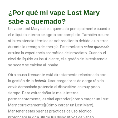
¿Por qué mi vape Lost Mary
sabe a quemado?
Un vape Lost Mary sabe a quemado principalmente cuando
el e-líquido interno se agota por completo. También ocurre
si la resistencia térmica se sobrecalienta debido a un error
durante la recarga de energía. Este molesto
sabor quemado
arruina la experiencia aromática de inmediato. Cuando el
nivel de líquido es insuficiente, el algodón de la resistencia
se seca y se calcina al inhalar.
Otra causa frecuente está directamente relacionada con
la gestión de la
batería
. Usar cargadores de carga rápida
envía demasiada potencia al dispositivo en muy poco
tiempo. Para evitar dañar la malla interna
permanentemente, es vital aprender [cómo cargar un Lost
Mary correctamente](Cómo cargar un Lost Mary).
Mantener estas buenas prácticas de uso técnico
prolongará la vida útil de tus dispositivos de vapeo.