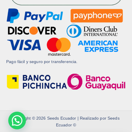
t
t
o
o
Pago fácil y seguro por transferencia.
Copyright © 2026 Seeds Ecuador | Realizado por Seeds
Ecuador ©