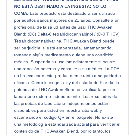
NO ESTÁ DESTINADO A LA INGESTA: NO LO
COMA.
Este producto está destinado a ser utilizado
por adultos sanos mayores de 21 años. Consulte a un
profesional de la salud antes de usar THC Awaken
Blend: (D8) Delta-8 tetrahidrocannabinol / (D-9 THCV)
Tetrahidrocannabivarina. THC Awaken Blend puede
ser perjudicial si está embarazada, amamantando,
tomando algún medicamento o tiene una condición
médica. Suspenda su uso inmediatamente si ocurre
una reacción adversa y consulte a su médico. La FDA
no ha evaluado este producto en cuanto a seguridad o
eficacia. Como lo exige la ley del estado de Florida, la
potencia de THC Awaken Blend es verificada por un
laboratorio externo independiente. Los resultados de
las pruebas de laboratorio independientes están
disponibles para usted en nuestro sitio web y
escaneando el código QR en el paquete. No existe
una metodología estandarizada actual para verificar el
contenido de THC Awaken Blend, por lo tanto, los