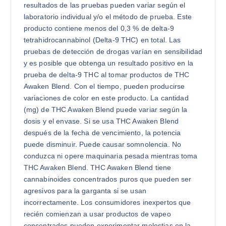
resultados de las pruebas pueden variar según el
laboratorio individual y/o el método de prueba. Este
producto contiene menos del 0,3 % de delta-9
tetrahidrocannabinol (Delta-9 THC) en total. Las
pruebas de detección de drogas varían en sensibilidad
y es posible que obtenga un resultado positivo en la
prueba de delta-9 THC al tomar productos de THC
Awaken Blend. Con el tiempo, pueden producirse
variaciones de color en este producto. La cantidad
(mg) de THC Awaken Blend puede variar según la
dosis y el envase. Si se usa THC Awaken Blend
después de la fecha de vencimiento, la potencia
puede disminuir. Puede causar somnolencia. No
conduzca ni opere maquinaria pesada mientras toma
THC Awaken Blend. THC Awaken Blend tiene
cannabinoides concentrados puros que pueden ser
agresivos para la garganta si se usan
incorrectamente. Los consumidores inexpertos que
recién comienzan a usar productos de vapeo
concentrados pueden experimentar molestias en la