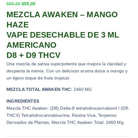
$
65,00
$
55,00
MEZCLA AWAKEN – MANGO
HAZE
VAPE DESECHABLE DE 3 ML
AMERICANO
D8 + D9 THCV
Una mezcla de sativa superpotente que mejora la claridad y
despierta la mente. Con un delicioso aroma dulce a mango y
un ligero toque de fruta tropical.
MEZCLA TOTAL AWAKEN THC:
2460 MG
INGREDIENTES
Mezcla THC Awaken: (D8) Delta-8 tetrahidrocannabinol / (D9-
THCV) Tetrahidrocannabivarina, Resina Viva, Terpenos
Derivados de Plantas, Mezcla THC Awaken Total: 2460 Mg.