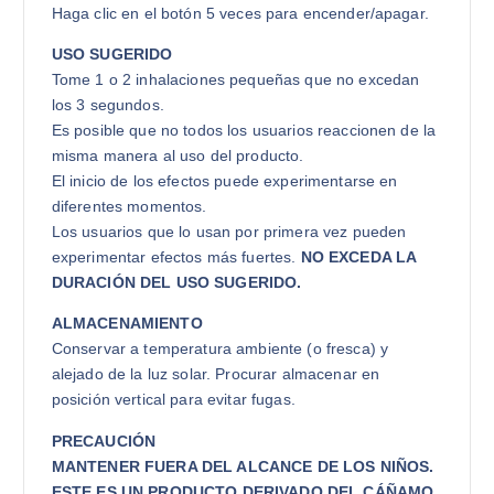
Haga clic en el botón 5 veces para encender/apagar.
USO SUGERIDO
Tome 1 o 2 inhalaciones pequeñas que no excedan
los 3 segundos.
Es posible que no todos los usuarios reaccionen de la
misma manera al uso del producto.
El inicio de los efectos puede experimentarse en
diferentes momentos.
Los usuarios que lo usan por primera vez pueden
experimentar efectos más fuertes.
NO EXCEDA LA
DURACIÓN DEL USO SUGERIDO.
ALMACENAMIENTO
Conservar a temperatura ambiente (o fresca) y
alejado de la luz solar. Procurar almacenar en
posición vertical para evitar fugas.
PRECAUCIÓN
MANTENER FUERA DEL ALCANCE DE LOS NIÑOS.
ESTE ES UN PRODUCTO DERIVADO DEL CÁÑAMO.