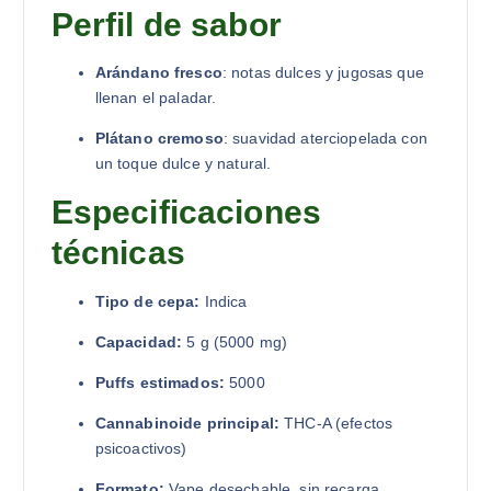
Perfil de sabor
Arándano fresco
: notas dulces y jugosas que
llenan el paladar.
Plátano cremoso
: suavidad aterciopelada con
un toque dulce y natural.
Especificaciones
técnicas
Tipo de cepa:
Indica
Capacidad:
5 g (5000 mg)
Puffs estimados:
5000
Cannabinoide principal:
THC-A (efectos
psicoactivos)
Formato:
Vape desechable, sin recarga