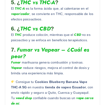
THC vs THC-A
5. ¿
?
THC-A
El
es la forma ácida que, al calentarse en el
vaporizador
, se convierte en THC, responsable de los
efectos psicoactivos.
THC vs CBD
6. ¿
?
THC
CBD
El
produce colocón, mientras que el
no es
psicoactivo y se enfoca en beneficios terapéuticos.
Fumar vs Vapear – ¿Cuál es
7.
peor?
Fumar
marihuana genera combustión y toxinas.
Vapear
reduce riesgos, mejora el control de dosis y
brinda una experiencia más limpia.
Consigue tu
Cookies Blueberry Banana Vape
THC-A 5G
en nuestra
tienda de vapeo Ecuador
, con
envío rápido y seguro a Quito, Cuenca y Guayaquil.
weed shop
vape cerca
Tu
confiable cuando buscas un
de mi
.