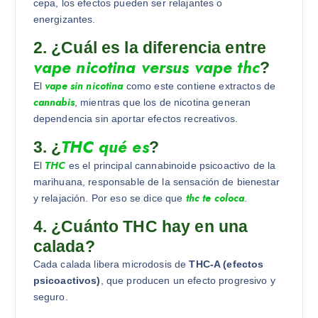
cepa, los efectos pueden ser relajantes o
energizantes.
2. ¿Cuál es la diferencia entre
vape nicotina versus vape thc
?
vape sin nicotina
El
como este contiene extractos de
cannabis
, mientras que los de nicotina generan
dependencia sin aportar efectos recreativos.
THC qué es
3. ¿
?
THC
El
es el principal cannabinoide psicoactivo de la
marihuana, responsable de la sensación de bienestar
thc te coloca
y relajación. Por eso se dice que
.
4. ¿Cuánto THC hay en una
calada?
Cada calada libera microdosis de
THC-A (efectos
psicoactivos)
, que producen un efecto progresivo y
seguro.