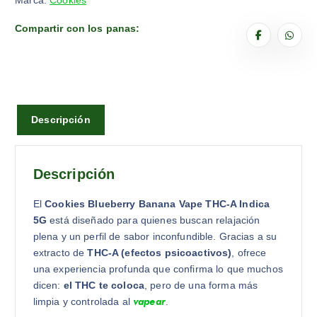
Marca:
Cookies
Compartir con los panas:
Descripción
Descripción
El
Cookies Blueberry Banana Vape THC-A Indica
5G
está diseñado para quienes buscan relajación
plena y un perfil de sabor inconfundible. Gracias a su
extracto de
THC-A (efectos psicoactivos)
, ofrece
una experiencia profunda que confirma lo que muchos
dicen:
el THC te coloca
, pero de una forma más
vapear
limpia y controlada al
.