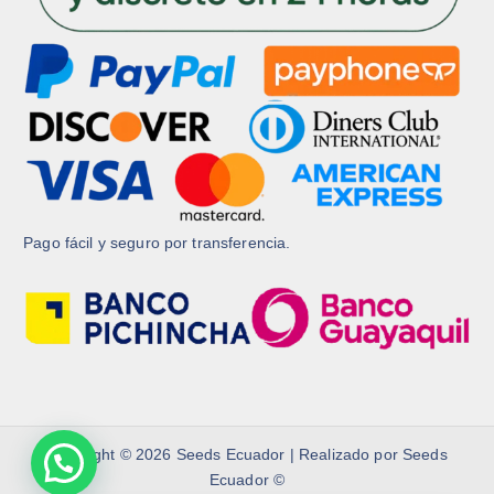
t
o
o
Pago fácil y seguro por transferencia.
Copyright © 2026 Seeds Ecuador | Realizado por Seeds
Ecuador ©