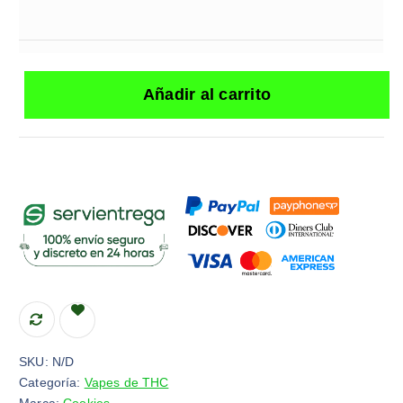
Añadir al carrito
SKU:
N/D
Categoría:
Vapes de THC