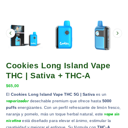
Cookies Long Island Vape
THC | Sativa + THC-A
$
65,00
El
Cookies Long Island Vape THC 5G | Sativa
es un
vaporizador
desechable premium que ofrece hasta
5000
puffs
energizantes. Con un perfil refrescante de limón fresco,
vape sin
naranja y pomelo, más un toque herbal natural, este
nicotina
está diseñado para elevar el ánimo, estimular la
creatividad y mejorar el enfoque. Su fórmula con
THC-A