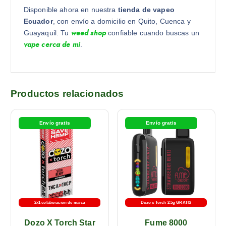
Disponible ahora en nuestra
tienda de vapeo
Ecuador
, con envío a domicilio en Quito, Cuenca y
weed shop
Guayaquil. Tu
confiable cuando buscas un
vape cerca de mi
.
Productos relacionados
Envío gratis
Envío gratis
2x1 colaboracion de marca
Dozo x Torch 2.5g GRATIS
Dozo X Torch Star
Fume 8000