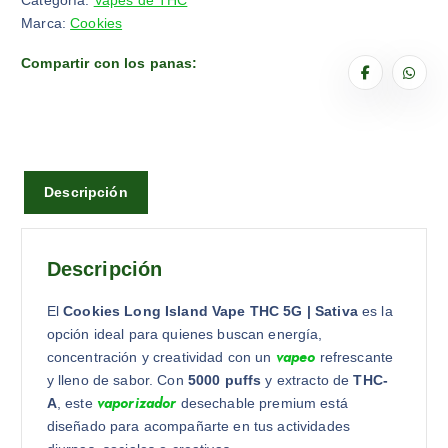
Categoría:
Vapes de THC
Marca:
Cookies
Compartir con los panas:
Descripción
Descripción
El
Cookies Long Island Vape THC 5G | Sativa
es la
opción ideal para quienes buscan energía,
vapeo
concentración y creatividad con un
refrescante
y lleno de sabor. Con
5000 puffs
y extracto de
THC-
vaporizador
A
, este
desechable premium está
diseñado para acompañarte en tus actividades