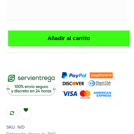
Añadir al carrito
SKU:
N/D