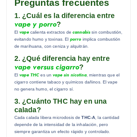
Preguntas frecuentes
1. ¿Cuál es la diferencia entre
vape y porro
?
vape
cannabis
El
calienta extractos de
sin combustión,
porro
evitando humo y toxinas. El
implica combustión
de marihuana, con ceniza y alquitrán.
2. ¿Qué diferencia hay entre
vape versus cigarro
?
vape THC
vape sin nicotina
El
es un
, mientras que el
cigarro contiene tabaco y químicos dañinos. El vape
no genera humo, el cigarro sí.
3. ¿Cuánto THC hay en una
calada?
Cada calada libera microdosis de
THC-A
, la cantidad
depende de la intensidad de la inhalación, pero
siempre garantiza un efecto rápido y controlado.