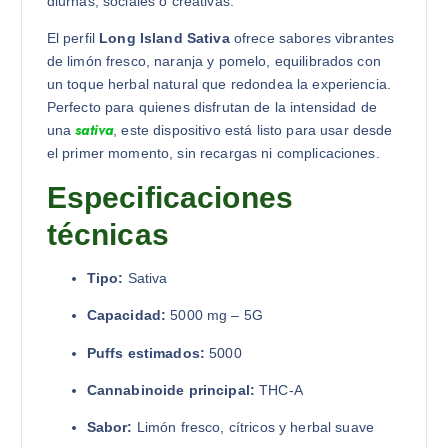
diurnas, sociales o creativas.
El perfil
Long Island Sativa
ofrece sabores vibrantes
de limón fresco, naranja y pomelo, equilibrados con
un toque herbal natural que redondea la experiencia.
Perfecto para quienes disfrutan de la intensidad de
sativa
una
, este dispositivo está listo para usar desde
el primer momento, sin recargas ni complicaciones.
Especificaciones
técnicas
Tipo:
Sativa
Capacidad:
5000 mg – 5G
Puffs estimados:
5000
Cannabinoide principal:
THC-A
Sabor:
Limón fresco, cítricos y herbal suave