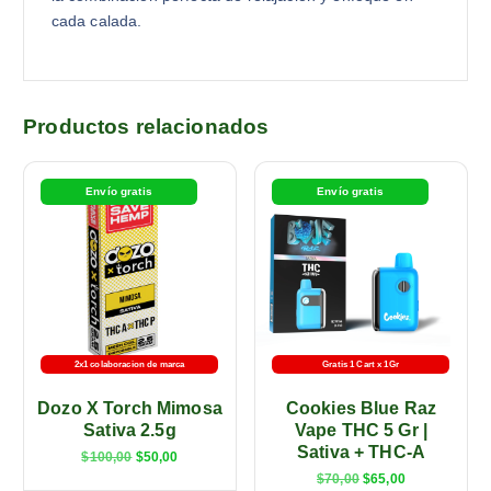
cada calada.
Productos relacionados
Envío gratis
Envío gratis
2x1 colaboracion de marca
Gratis 1 Cart x 1Gr
Dozo X Torch Mimosa
Cookies Blue Raz
Sativa 2.5g
Vape THC 5 Gr |
Sativa + THC-A
$
100,00
$
50,00
$
70,00
$
65,00