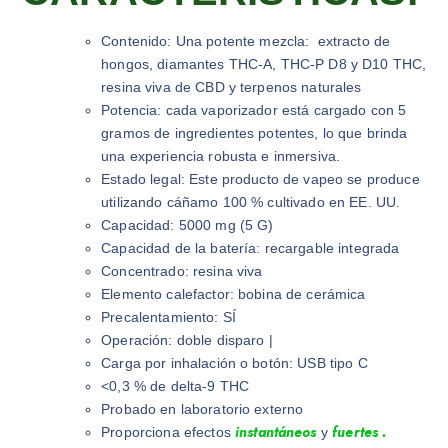
Contenido:
Una potente mezcla:
extracto de
hongos, diamantes THC-A, THC-P D8 y D10 THC,
resina viva de CBD y terpenos naturales
Potencia: cada vaporizador está cargado con 5
gramos de ingredientes potentes, lo que brinda
una experiencia robusta e inmersiva.
Estado legal: Este producto de vapeo se produce
utilizando cáñamo 100 % cultivado en EE. UU.
Capacidad: 5000 mg (5 G)
Capacidad de la batería: recargable integrada
Concentrado: resina viva
Elemento calefactor: bobina de cerámica
Precalentamiento: SÍ
Operación: doble disparo |
Carga por inhalación o botón: USB tipo C
<0,3 % de delta-9 THC
Probado en laboratorio externo
instantáneos
fuertes .
Proporciona efectos
y