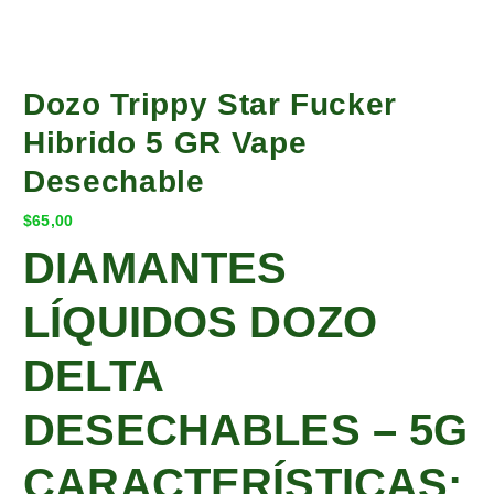
Dozo Trippy Star Fucker
Hibrido 5 GR Vape
Desechable
$
65,00
DIAMANTES
LÍQUIDOS DOZO
DELTA
DESECHABLES – 5G
CARACTERÍSTICAS: