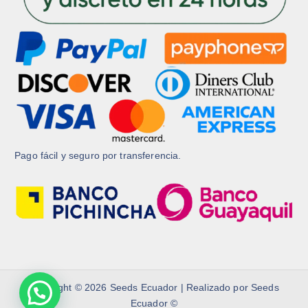
t
t
o
o
Pago fácil y seguro por transferencia.
Copyright © 2026 Seeds Ecuador | Realizado por Seeds
Ecuador ©