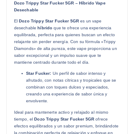
Dozo Trippy Star Fucker 5GR – Híbrido Vape
Desechable
El
Dozo Trippy Star Fucker 5GR
es un vape
desechable
híbrido
que te ofrece una experiencia
equilibrada, perfecta para quienes buscan un efecto
relajante sin perder energía. Con su fórmula «Trippy
Diamonds» de alta pureza, este vape proporciona un
sabor excepcional y un impulso suave que te
mantiene centrado durante todo el día.
Star Fucker:
Un perfil de sabor intenso y
afrutado, con notas cítricas y tropicales que se
combinan con toques dulces y especiados,
creando una experiencia de sabor única y
envolvente.
Ideal para mantenerte activo y relajado al mismo
tiempo, el
Dozo Trippy Star Fucker 5GR
ofrece
efectos equilibrados y un sabor premium, brindándote
la combinación perfecta de relajación y enfoque en