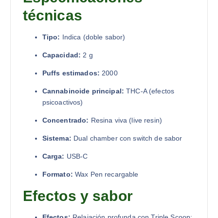
técnicas
Tipo:
Indica (doble sabor)
Capacidad:
2 g
Puffs estimados:
2000
Cannabinoide principal:
THC-A (efectos
psicoactivos)
Concentrado:
Resina viva (live resin)
Sistema:
Dual chamber con switch de sabor
Carga:
USB-C
Formato:
Wax Pen recargable
Efectos y sabor
Efectos:
Relajación profunda con Triple Scoop;