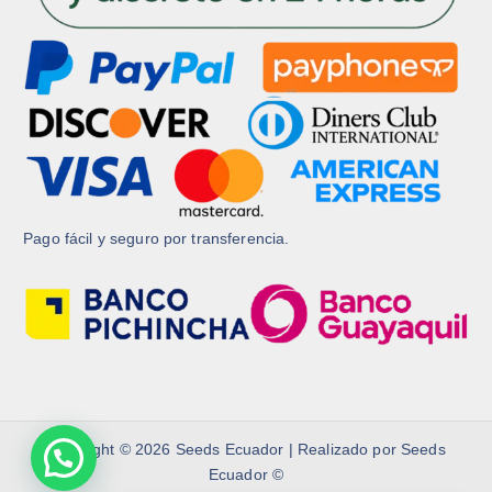
t
t
o
o
Pago fácil y seguro por transferencia.
Copyright © 2026 Seeds Ecuador | Realizado por Seeds
Ecuador ©