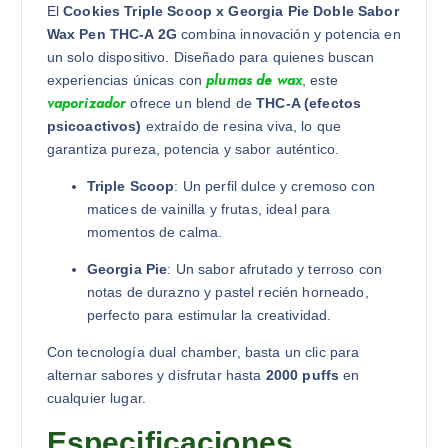
El
Cookies Triple Scoop x Georgia Pie Doble Sabor
Wax Pen THC-A 2G
combina innovación y potencia en
un solo dispositivo. Diseñado para quienes buscan
plumas de wax
experiencias únicas con
, este
vaporizador
ofrece un blend de
THC-A (efectos
psicoactivos)
extraído de resina viva, lo que
garantiza pureza, potencia y sabor auténtico.
Triple Scoop
: Un perfil dulce y cremoso con
matices de vainilla y frutas, ideal para
momentos de calma.
Georgia Pie
: Un sabor afrutado y terroso con
notas de durazno y pastel recién horneado,
perfecto para estimular la creatividad.
Con tecnología dual chamber, basta un clic para
alternar sabores y disfrutar hasta
2000 puffs
en
cualquier lugar.
Especificaciones