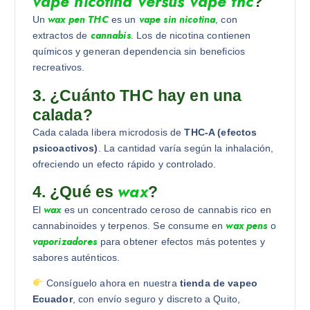
vape nicotina versus vape thc
?
wax pen THC
vape sin nicotina
Un
es un
, con
cannabis
extractos de
. Los de nicotina contienen
químicos y generan dependencia sin beneficios
recreativos.
3. ¿Cuánto THC hay en una
calada?
Cada calada libera microdosis de
THC-A (efectos
psicoactivos)
. La cantidad varía según la inhalación,
ofreciendo un efecto rápido y controlado.
wax
4. ¿Qué es
?
wax
El
es un concentrado ceroso de cannabis rico en
wax pens
cannabinoides y terpenos. Se consume en
o
vaporizadores
para obtener efectos más potentes y
sabores auténticos.
Consíguelo ahora en nuestra
tienda de vapeo
Ecuador
, con envío seguro y discreto a Quito,