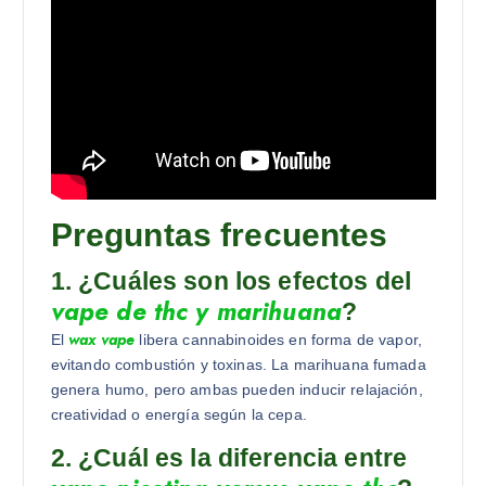
Preguntas frecuentes
1. ¿Cuáles son los efectos del
vape de thc y marihuana
?
wax vape
El
libera cannabinoides en forma de vapor,
evitando combustión y toxinas. La marihuana fumada
genera humo, pero ambas pueden inducir relajación,
creatividad o energía según la cepa.
2. ¿Cuál es la diferencia entre