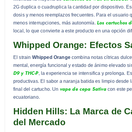
2G duplica o cuadruplica la cantidad por dispositivo. E
dosis y menos reemplazos frecuentes. Para el usuario q
Los cartuchos 
menos interrupciones, más autonomía.
local, lo que convierte a este producto en una opción 
Whipped Orange: Efectos Sa
El strain
Whipped Orange
combina notas cítricas dulce
mental, energía funcional y estado de ánimo elevado sin
D9 y THC-P
, la experiencia se intensifica y prolonga. E
productivas. El sabor a naranja batida es limpio desde 
vape de cepa Sativa
final del cartucho. Un
con este per
ecuatoriano.
Hidden Hills: La Marca de 
del Mercado