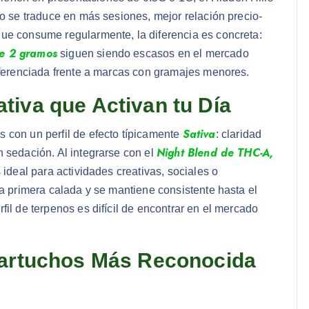
so se traduce en más sesiones, mejor relación precio-
ue consume regularmente, la diferencia es concreta:
de 2 gramos
siguen siendo escasos en el mercado
diferenciada frente a marcas con gramajes menores.
tiva que Activan tu Día
Sativa
s con un perfil de efecto típicamente
: claridad
Night Blend de THC-A,
 sedación. Al integrarse con el
s ideal para actividades creativas, sociales o
la primera calada y se mantiene consistente hasta el
fil de terpenos es difícil de encontrar en el mercado
Cartuchos Más Reconocida