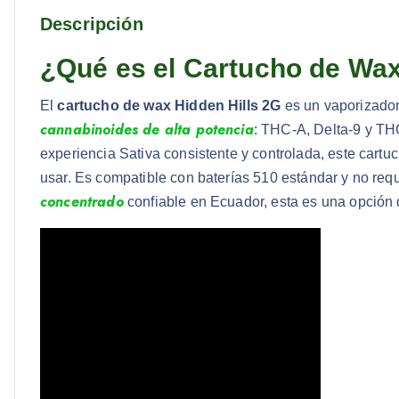
Descripción
¿Qué es el Cartucho de Wax
El
cartucho de wax Hidden Hills 2G
es un vaporizado
cannabinoides de alta potencia
: THC-A, Delta-9 y TH
experiencia Sativa consistente y controlada, este cartu
usar. Es compatible con baterías 510 estándar y no req
concentrado
confiable en Ecuador, esta es una opción 