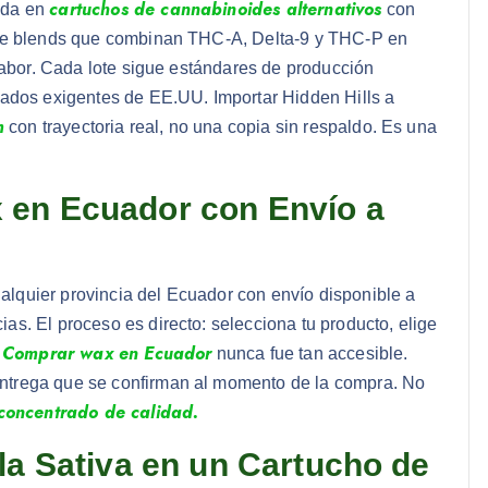
cartuchos de cannabinoides alternativos
ada en
con
bre blends que combinan THC-A, Delta-9 y THC-P en
sabor. Cada lote sigue estándares de producción
cados exigentes de EE.UU. Importar Hidden Hills a
m
con trayectoria real, no una copia sin respaldo. Es una
 en Ecuador con Envío a
lquier provincia del Ecuador con envío disponible a
ias. El proceso es directo: selecciona tu producto, elige
Comprar wax en Ecuador
.
nunca fue tan accesible.
ntrega que se confirman al momento de la compra. No
concentrado de calidad.
la Sativa en un Cartucho de