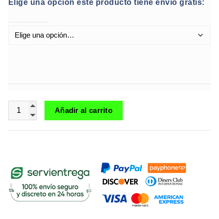
Elige una opción este producto tiene envío gratis:
Cartucho de Wax Hidden Hills 2G | Sativa Whipped Orange
Añadir al carrito