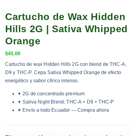
Cartucho de Wax Hidden
Hills 2G | Sativa Whipped
Orange
$
45,00
Cartucho de wax Hidden Hills 2G con blend de THC-A,
D9 y THC-P. Cepa Sativa Whipped Orange de efecto
energético y sabor cítrico intenso.
✦ 2G de concentrado premium
✦ Sativa Night Blend: THC-A + D9 + THC-P
✦ Envío a todo Ecuador — Compra ahora