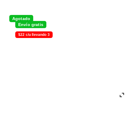
Agotado
Envío gratis
$22 c/u llevando 3