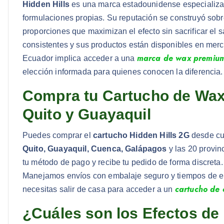
Hidden Hills
es una marca estadounidense especializ
formulaciones propias. Su reputación se construyó so
proporciones que maximizan el efecto sin sacrificar el 
consistentes y sus productos están disponibles en mer
marca de wax premiu
Ecuador implica acceder a una
elección informada para quienes conocen la diferencia.
Compra tu Cartucho de Wax
Quito y Guayaquil
Puedes comprar el
cartucho Hidden Hills 2G
desde cua
Quito, Guayaquil, Cuenca, Galápagos
y las 20 provinc
tu método de pago y recibe tu pedido de forma discreta
Manejamos envíos con embalaje seguro y tiempos de e
cartucho de 
necesitas salir de casa para acceder a un
¿Cuáles son los Efectos de 