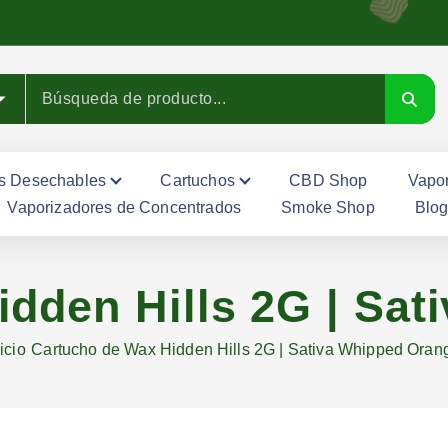
s Desechables
Cartuchos
CBD Shop
Vapor
Vaporizadores de Concentrados
Smoke Shop
Blo
dden Hills 2G | Sa
icio
Cartucho de Wax Hidden Hills 2G | Sativa Whipped Oran