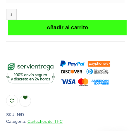
Vape Cart / Watermelon Indica / Sleep / 1ML / Rosca 510 cantidad
Añadir al carrito
SKU:
N/D
Categoría:
Cartuchos de THC