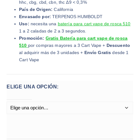
hhc, cbg, cbd, cbn, thc Δ9 < 0,3%
País de Origen:
California
Envasado por:
TERPENOS HUMBOLDT
Uso:
necesita una
batería para cart vape de rosca 510
1 a 2 caladas de 2 a 3 segundos.
Promoción:
Gratis
Batería para cart vape de rosca
510
por compras mayores a 3 Cart Vape +
Descuento
al adquirir más de 3 unidades +
Envío Gratis
desde 1
Cart Vape
ELIGE UNA OPCIÓN: