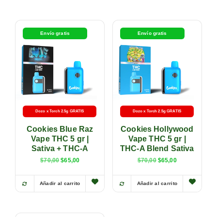
Envío gratis
Envío gratis
Dozo x Torch 2.5g GRATIS
Dozo x Torch 2.5g GRATIS
Cookies Blue Raz
Cookies Hollywood
Vape THC 5 gr |
Vape THC 5 gr |
Sativa + THC-A
THC-A Blend Sativa
$
70,00
$
65,00
$
70,00
$
65,00
Añadir al carrito
Añadir al carrito