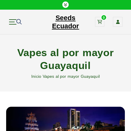
Seeds
0
Ecuador
Vapes al por mayor
Guayaquil
Inicio
Vapes al por mayor Guayaquil