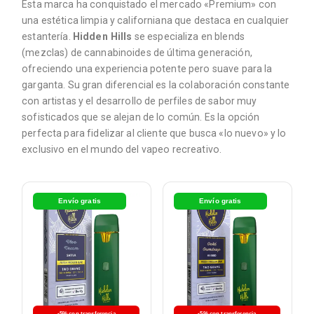
Esta marca ha conquistado el mercado «Premium» con
una estética limpia y californiana que destaca en cualquier
estantería.
Hidden Hills
se especializa en blends
(mezclas) de cannabinoides de última generación,
ofreciendo una experiencia potente pero suave para la
garganta. Su gran diferencial es la colaboración constante
con artistas y el desarrollo de perfiles de sabor muy
sofisticados que se alejan de lo común. Es la opción
perfecta para fidelizar al cliente que busca «lo nuevo» y lo
exclusivo en el mundo del vapeo recreativo.
Envío gratis
Envío gratis
-5% con transferencia
-5% con transferencia