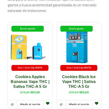
gastos y busca autenticidad garantizada en un mercado
saturado de imitaciones.
Envío gratis
Envío gratis
Dozo x Torch 2.5g GRATIS
Dozo x Torch 2.5g GRATIS
Cookies Apples
Cookies Black Ice
Bananas Vape THC |
Vape THC | Sativa
Sativa THC-A 5 Gr
THC-A 5 Gr
$
70,00
$
65,00
$
70,00
$
65,00
Añadir al carrito
Añadir al carrito