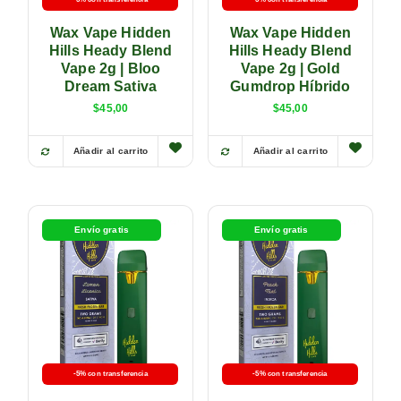
Wax Vape Hidden
Wax Vape Hidden
Hills Heady Blend
Hills Heady Blend
Vape 2g | Bloo
Vape 2g | Gold
Dream Sativa
Gumdrop Híbrido
$
45,00
$
45,00
Añadir al carrito
Añadir al carrito
Envío gratis
Envío gratis
-5% con transferencia
-5% con transferencia