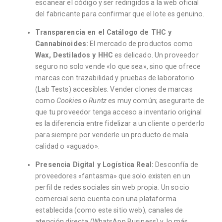
escanear el código y ser redirigidos a la web oficial
del fabricante para confirmar que el lote es genuino.
Transparencia en el Catálogo de THC y
Cannabinoides:
El mercado de productos como
Wax, Destilados y HHC
es delicado. Un proveedor
seguro no solo vende «lo que sea», sino que ofrece
marcas con trazabilidad y pruebas de laboratorio
(Lab Tests) accesibles. Vender clones de marcas
como
Cookies
o
Runtz
es muy común; asegurarte de
que tu proveedor tenga acceso a inventario original
es la diferencia entre fidelizar a un cliente o perderlo
para siempre por venderle un producto de mala
calidad o «aguado».
Presencia Digital y Logística Real:
Desconfía de
proveedores «fantasma» que solo existen en un
perfil de redes sociales sin web propia. Un socio
comercial serio cuenta con una plataforma
establecida (como este sitio web), canales de
atención directa (WhatsApp Business) y, lo más