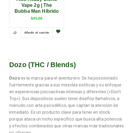
Vape 2g | The
Bubba Man Híbrido
$
45,00
Añadir al carrito
Dozo (THC / Blends)
Dozo
es la marca para el aventurero. Se ha posicionado
fuertemente gracias a sus mezclas exóticas y su enfoque
en experiencias psicoactivas intensas y diferentes («Don’t
Trip»). Sus dispositivos suelen tener diseños llamativos, a
menudo con arte psicodélico, que captan la atención de
inmediato. Es un producto clave para tener en stock
porque ataca un nicho específico que busca alta potencia
y efectos combinados que otras marcas más tradicionales
no ofrecen.