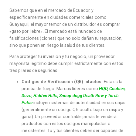
Sabemos que en el mercado de Ecuador, y
específicamente en ciudades comerciales como
Guayaquil, el mayor temor de un distribuidor es comprar
«gato por liebre». El mercado está inundado de
falsificaciones (clones) que no solo dañan tu reputación,
sino que ponen en riesgo la salud de tus clientes.
Para proteger tu inversión y tu negocio, un proveedor
mayorista legítimo debe cumplir estrictamente con estos
tres pilares de seguridad:
Códigos de Verificación (QR) Intactos:
Esta es la
prueba de fuego. Marcas líderes como
HQD, Cookies,
Dozo, Hidden Hills, Snoop dogg Death Row y Torch
Pulse
incluyen sistemas de autenticidad en sus cajas
(generalmente un código QR oculto bajo un raspa y
gana). Un proveedor confiable jamás te venderá
productos con estos códigos manipulados o
inexistentes. Tú y tus clientes deben ser capaces de