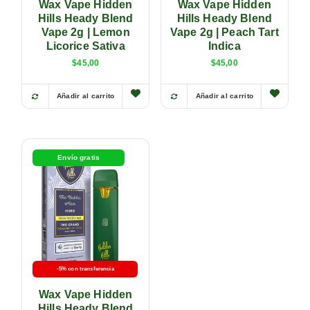
Wax Vape Hidden
Wax Vape Hidden
Hills Heady Blend
Hills Heady Blend
Vape 2g | Lemon
Vape 2g | Peach Tart
Licorice Sativa
Indica
$
45,00
$
45,00
Añadir al carrito
Añadir al carrito
Envío gratis
-5% con transferencia
Wax Vape Hidden
Hills Heady Blend