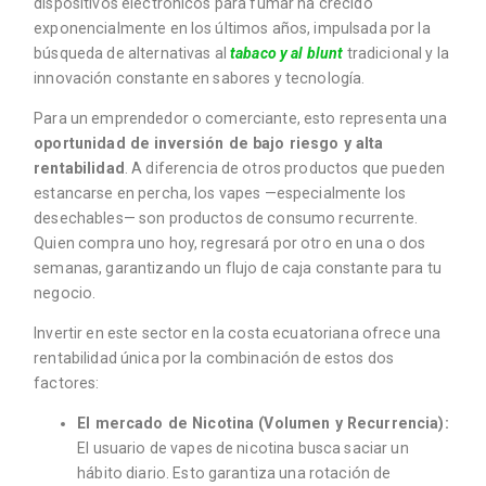
dispositivos electrónicos para fumar ha crecido
exponencialmente en los últimos años, impulsada por la
búsqueda de alternativas al
tabaco y al blunt
tradicional y la
innovación constante en sabores y tecnología.
Para un emprendedor o comerciante, esto representa una
oportunidad de inversión de bajo riesgo y alta
rentabilidad
. A diferencia de otros productos que pueden
estancarse en percha, los vapes —especialmente los
desechables— son productos de consumo recurrente.
Quien compra uno hoy, regresará por otro en una o dos
semanas, garantizando un flujo de caja constante para tu
negocio.
Invertir en este sector en la costa ecuatoriana ofrece una
rentabilidad única por la combinación de estos dos
factores:
El mercado de Nicotina (Volumen y Recurrencia):
El usuario de vapes de nicotina busca saciar un
hábito diario. Esto garantiza una rotación de