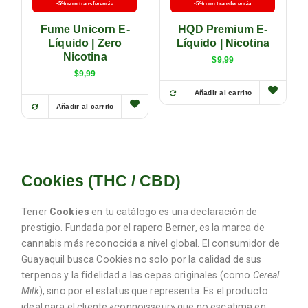
-5% con transferencia
-5% con transferencia
Fume Unicorn E-
HQD Premium E-
Líquido | Zero
Líquido | Nicotina
Nicotina
$
9,99
$
9,99
Añadir al carrito
Añadir al carrito
Cookies (THC / CBD)
Tener
Cookies
en tu catálogo es una declaración de
prestigio. Fundada por el rapero Berner, es la marca de
cannabis más reconocida a nivel global. El consumidor de
Guayaquil busca Cookies no solo por la calidad de sus
terpenos y la fidelidad a las cepas originales (como
Cereal
Milk
), sino por el estatus que representa. Es el producto
ideal para el cliente «connoisseur» que no escatima en