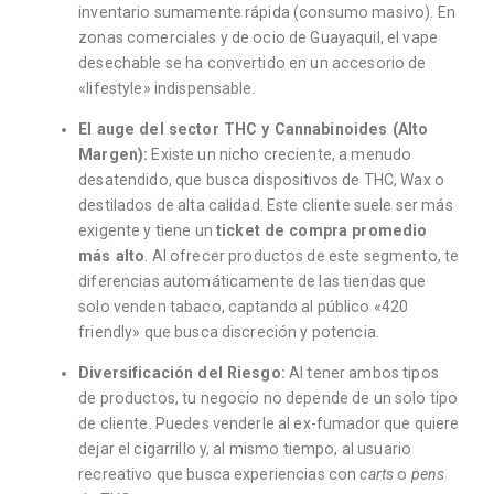
inventario sumamente rápida (consumo masivo). En
zonas comerciales y de ocio de Guayaquil, el vape
desechable se ha convertido en un accesorio de
«lifestyle» indispensable.
El auge del sector THC y Cannabinoides (Alto
Margen):
Existe un nicho creciente, a menudo
desatendido, que busca dispositivos de THC, Wax o
destilados de alta calidad. Este cliente suele ser más
exigente y tiene un
ticket de compra promedio
más alto
. Al ofrecer productos de este segmento, te
diferencias automáticamente de las tiendas que
solo venden tabaco, captando al público «420
friendly» que busca discreción y potencia.
Diversificación del Riesgo:
Al tener ambos tipos
de productos, tu negocio no depende de un solo tipo
de cliente. Puedes venderle al ex-fumador que quiere
dejar el cigarrillo y, al mismo tiempo, al usuario
recreativo que busca experiencias con
carts
o
pens