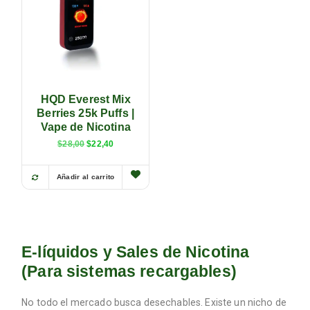
HQD Everest Mix
Berries 25k Puffs |
Vape de Nicotina
$
28,00
$
22,40
Añadir al carrito
E-líquidos y Sales de Nicotina
(Para sistemas recargables)
No todo el mercado busca desechables. Existe un nicho de