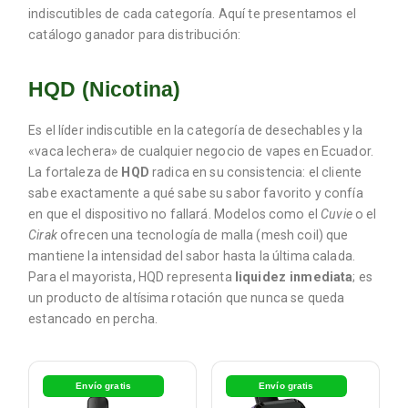
indiscutibles de cada categoría. Aquí te presentamos el
catálogo ganador para distribución:
HQD (Nicotina)
Es el líder indiscutible en la categoría de desechables y la
«vaca lechera» de cualquier negocio de vapes en Ecuador.
La fortaleza de
HQD
radica en su consistencia: el cliente
sabe exactamente a qué sabe su sabor favorito y confía
en que el dispositivo no fallará. Modelos como el
Cuvie
o el
Cirak
ofrecen una tecnología de malla (mesh coil) que
mantiene la intensidad del sabor hasta la última calada.
Para el mayorista, HQD representa
liquidez inmediata
; es
un producto de altísima rotación que nunca se queda
estancado en percha.
Envío gratis
Envío gratis