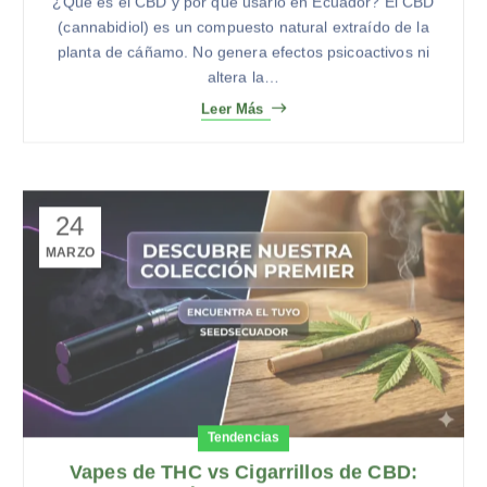
(cannabidiol) es un compuesto natural extraído de la
planta de cáñamo. No genera efectos psicoactivos ni
altera la…
Leer Más
24
MARZO
Tendencias
Vapes de THC vs Cigarrillos de CBD:
Cuál Debes Elegir