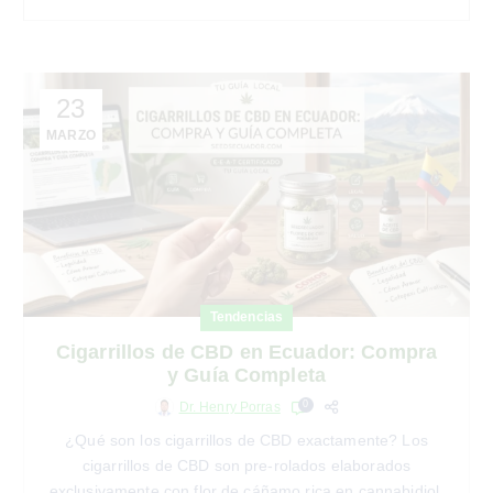
23
MARZO
Tendencias
Cigarrillos de CBD en Ecuador: Compra
y Guía Completa
0
Dr. Henry Porras
¿Qué son los cigarrillos de CBD exactamente? Los
cigarrillos de CBD son pre-rolados elaborados
exclusivamente con flor de cáñamo rica en cannabidiol,
diseñados para ofrecer relajación sin efectos