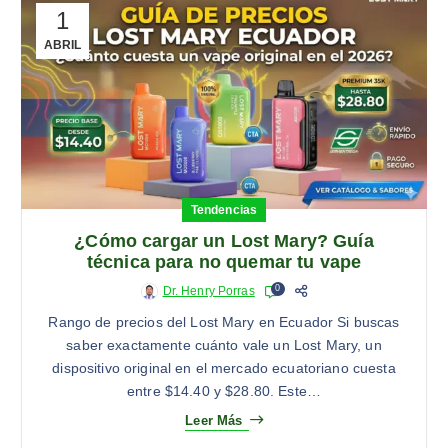
1
ABRIL
Tendencias
¿Cómo cargar un Lost Mary? Guía
técnica para no quemar tu vape
0
Dr. Henry Porras
Rango de precios del Lost Mary en Ecuador Si buscas
saber exactamente cuánto vale un Lost Mary, un
dispositivo original en el mercado ecuatoriano cuesta
entre $14.40 y $28.80. Este…
Leer Más