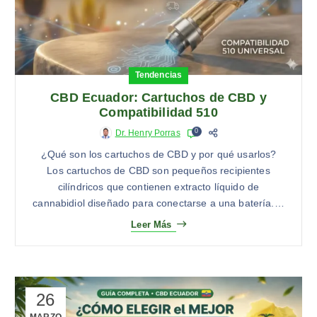
Tendencias
CBD Ecuador: Cartuchos de CBD y
Compatibilidad 510
0
Dr. Henry Porras
¿Qué son los cartuchos de CBD y por qué usarlos?
Los cartuchos de CBD son pequeños recipientes
cilíndricos que contienen extracto líquido de
cannabidiol diseñado para conectarse a una batería.…
Leer Más
26
MARZO