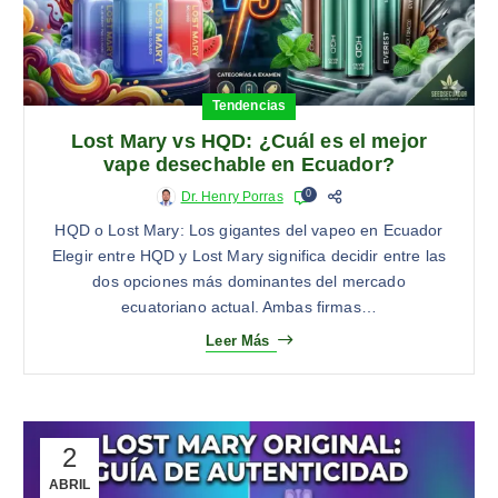
Tendencias
Lost Mary vs HQD: ¿Cuál es el mejor
vape desechable en Ecuador?
0
Dr. Henry Porras
HQD o Lost Mary: Los gigantes del vapeo en Ecuador
Elegir entre HQD y Lost Mary significa decidir entre las
dos opciones más dominantes del mercado
ecuatoriano actual. Ambas firmas…
Leer Más
2
ABRIL