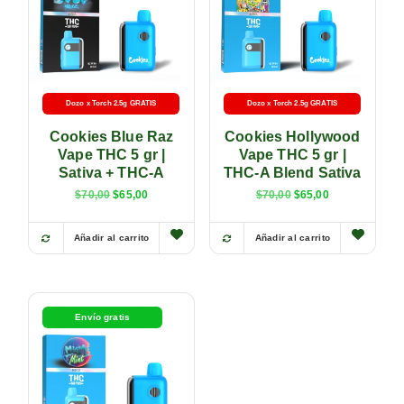
Dozo x Torch 2.5g GRATIS
Dozo x Torch 2.5g GRATIS
Cookies Blue Raz
Cookies Hollywood
Vape THC 5 gr |
Vape THC 5 gr |
Sativa + THC-A
THC-A Blend Sativa
$
70,00
$
65,00
$
70,00
$
65,00
Añadir al carrito
Añadir al carrito
Envío gratis