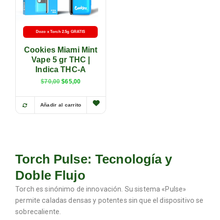
Dozo x Torch 2.5g GRATIS
Cookies Miami Mint
Vape 5 gr THC |
Indica THC-A
$
70,00
$
65,00
Añadir al carrito
Torch Pulse: Tecnología y
Doble Flujo
Torch es sinónimo de innovación. Su sistema «Pulse»
permite caladas densas y potentes sin que el dispositivo se
sobrecaliente.