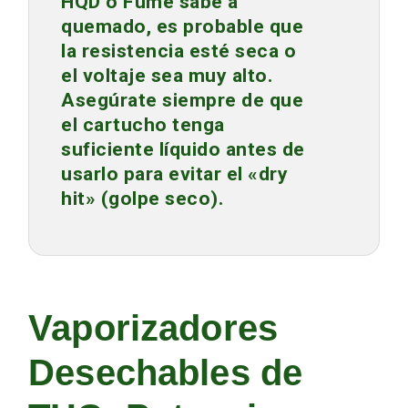
HQD
o
Fume
sabe a
quemado, es probable que
la resistencia esté seca o
el voltaje sea muy alto.
Asegúrate siempre de que
el cartucho tenga
suficiente líquido antes de
usarlo para evitar el «dry
hit» (golpe seco).
Vaporizadores
Desechables de