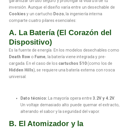
garantizar un uso seguro y prolongar la vida útil de tu
inversión. Aunque el diseño varía entre un desechable de
Cookies
y un cartucho
Dozo
, la ingeniería interna
comparte cuatro pilares esenciales:
A. La Batería (El Corazón del
Dispositivo)
Es la fuente de energía.
En los modelos desechables como
Death Row
o
Fume
, la batería viene integrada y pre-
cargada. En el caso de los
cartuchos 510
(como los de
Hidden Hills
), se requiere una batería externa con rosca
universal.
Dato técnico:
La mayoría opera entre
3.2V y 4.2V
.
Un voltaje demasiado alto puede quemar el extracto,
alterando el sabor y la seguridad del vapor.
B. El Atomizador y la