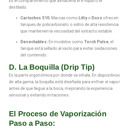
Es el compartimento que almacena el e-liquid o el
destilado.
Cartuchos 510:
Marcas como
Litty
o
Dozo
ofrecen
tanques de policarbonato o vidrio de alta resistencia
que mantienen la viscosidad del extracto estable.
Desechables:
En modelos como
Torch Pulse
, el
tanque está sellado al vacío para evitar oxidaciones
del contenido.
D. La Boquilla (Drip Tip)
Es la parte ergonómica por donde se inhala.
En dispositivos
de alta gama, la boquilla está diseñada para enfriar el vapor
antes de que llegue a la boca, mejorando la experiencia
sensorial y evitando irritaciones.
El Proceso de Vaporización
Paso a Paso: