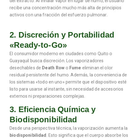
del extracto. Al inhalar vapor en lugar de humo, el usuario
recibe una concentración mucho más alta de principios
activos con una fracción del esfuerzo pulmonar.
2. Discreción y Portabilidad
«Ready-to-Go»
El consumidor moderno en ciudades como Quito o
Guayaquil busca discreción. Los vaporizadores
desechables de
Death Row
o
Fume
eliminan el olor
residual persistente del humo. Además, la conveniencia de
los sistemas «todo en uno» permite que el dispositivo esté
listo para usarse al instante, sin necesidad de accesorios
externos ni preparaciones complejas.
3. Eficiencia Química y
Biodisponibilidad
Desde una perspectiva técnica, la vaporización aumenta la
biodisponibilidad
. Esto significa que el cuerpo absorbe los