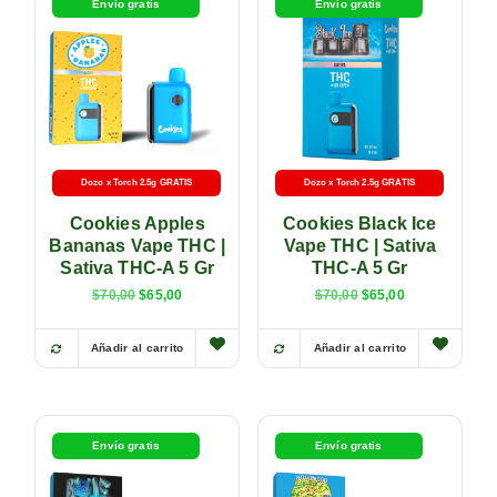
Envío gratis
Envío gratis
Dozo x Torch 2.5g GRATIS
Dozo x Torch 2.5g GRATIS
Cookies Apples
Cookies Black Ice
Bananas Vape THC |
Vape THC | Sativa
Sativa THC-A 5 Gr
THC-A 5 Gr
$
70,00
$
65,00
$
70,00
$
65,00
Añadir al carrito
Añadir al carrito
Envío gratis
Envío gratis