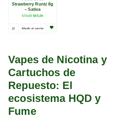
Strawberry Runtz 8g
– Sativa
$
70,00
$
65,00
Añadir al carrito
Vapes de Nicotina y
Cartuchos de
Repuesto: El
ecosistema HQD y
Fume