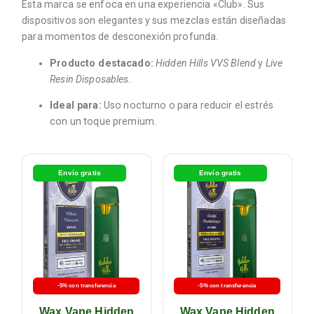
Esta marca se enfoca en una experiencia «Club». Sus
dispositivos son elegantes y sus mezclas están diseñadas
para momentos de desconexión profunda.
Producto destacado:
Hidden Hills VVS Blend
y
Live
Resin Disposables
.
Ideal para:
Uso nocturno o para reducir el estrés
con un toque premium.
Envío gratis
Envío gratis
-5% con transferencia
-5% con transferencia
Wax Vape Hidden
Wax Vape Hidden