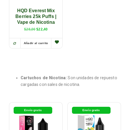
HQD Everest Mix
Berries 25k Puffs |
Vape de Nicotina
$
28,00
$
22,40
Añadir al carrito
Cartuchos de Nicotina:
Son unidades de repuesto
cargadas con sales de nicotina.
Envío gratis
Envío gratis