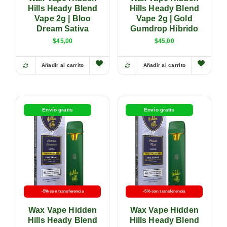
Hills Heady Blend
Hills Heady Blend
Vape 2g | Bloo
Vape 2g | Gold
Dream Sativa
Gumdrop Híbrido
$
45,00
$
45,00
Añadir al carrito
Añadir al carrito
Envío gratis
Envío gratis
-5% con transferencia
-5% con transferencia
Wax Vape Hidden
Wax Vape Hidden
Hills Heady Blend
Hills Heady Blend